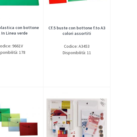
plastica con bottone
Cf.5 buste con bottone f.to A3
l In Linea verde
colori assortiti
odice: 9661V
Codice: A3453
ponibilità: 178
Disponibilità: 11