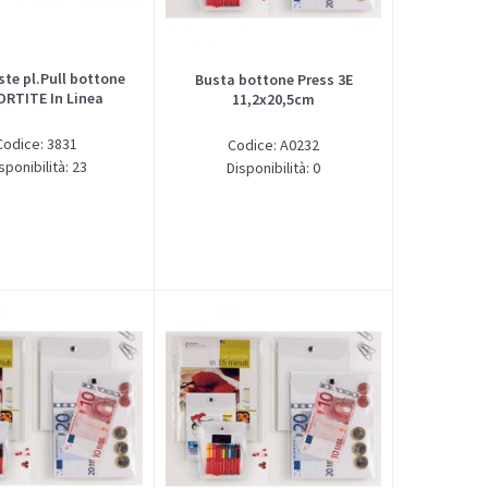
ste pl.Pull bottone
Busta bottone Press 3E
RTITE In Linea
11,2x20,5cm
Codice: 3831
Codice: A0232
sponibilità: 23
Disponibilità: 0