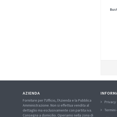
Bust
AZIENDA
INFORM
Forniture per l'Ufficio, l'Azienda e la Pubblica
Privacy 
Amministrazione. Non si effettua vendita al
Termini 
dettaglio ma esclusivamente con partita iva.
Consegna a domicilio. Operiamo nella zona di