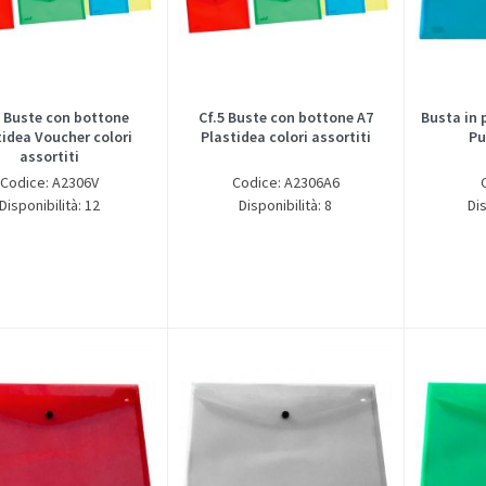
5 Buste con bottone
Cf.5 Buste con bottone A7
Busta in 
tidea Voucher colori
Plastidea colori assortiti
Pu
assortiti
Codice: A2306V
Codice: A2306A6
Disponibilità: 12
Disponibilità: 8
Dis