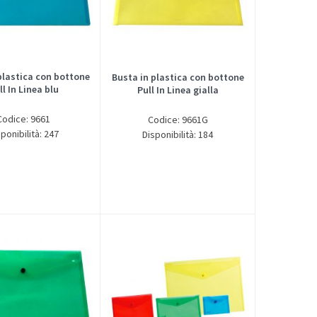
plastica con bottone
Busta in plastica con bottone
ll In Linea blu
Pull In Linea gialla
Codice: 9661
Codice: 9661G
ponibilità: 247
Disponibilità: 184