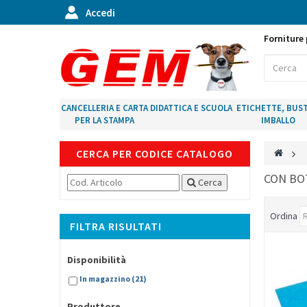
Accedi
Forniture 
CANCELLERIA E CARTA
DIDATTICA E SCUOLA
ETICHETTE, BUST
PER LA STAMPA
IMBALLO
CERCA PER CODICE CATALOGO
>
CON B
Cerca
Ordina
FILTRA RISULTATI
Disponibilità
In magazzino
(21)
Produttore