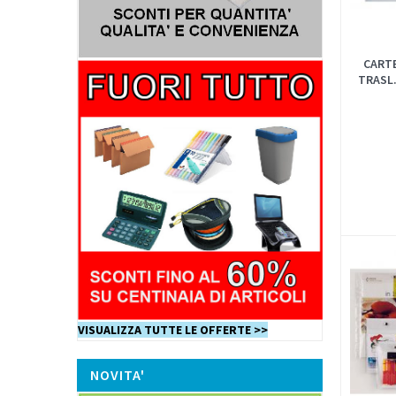
CART
TRASL.
VISUALIZZA TUTTE LE OFFERTE >>
NOVITA'