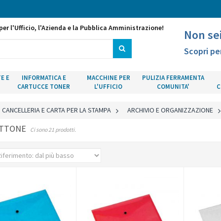
per l'Ufficio, l'Azienda e la Pubblica Amministrazione!
Non se
Scopri pe
E E
INFORMATICA E
MACCHINE PER
PULIZIA FERRAMENTA
CARTUCCE TONER
L'UFFICIO
COMUNITA'
C
CANCELLERIA E CARTA PER LA STAMPA
>
ARCHIVIO E ORGANIZZAZIONE
OTTONE
Ci sono 21 prodotti.