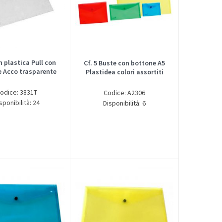
n plastica Pull con
Cf. 5 Buste con bottone A5
 Acco trasparente
Plastidea colori assortiti
odice: 3831T
Codice: A2306
sponibilità: 24
Disponibilità: 6