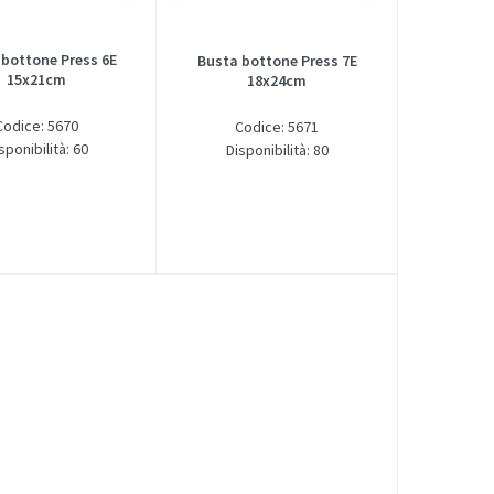
 bottone Press 6E
Busta bottone Press 7E
15x21cm
18x24cm
Codice: 5670
Codice: 5671
sponibilità: 60
Disponibilità: 80