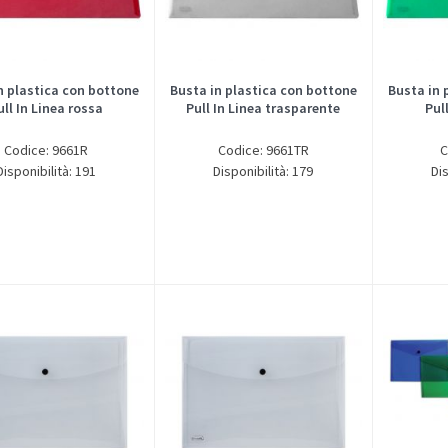
n plastica con bottone
Busta in plastica con bottone
Busta in 
ull In Linea rossa
Pull In Linea trasparente
Pul
Codice: 9661R
Codice: 9661TR
C
Disponibilità: 191
Disponibilità: 179
Dis