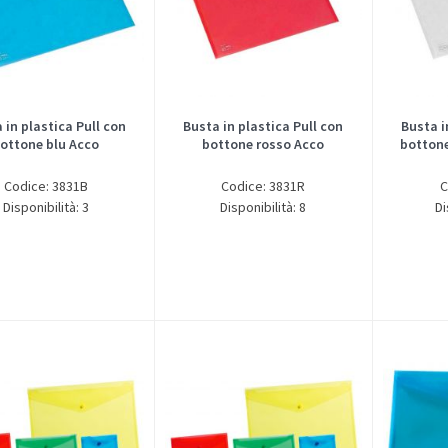
 in plastica Pull con
Busta in plastica Pull con
Busta i
ottone blu Acco
bottone rosso Acco
bottone
Codice: 3831B
Codice: 3831R
C
Disponibilità: 3
Disponibilità: 8
Di