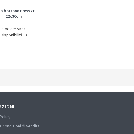
a bottone Press 8E
22x30cm
Codice: 5672
Disponibilità: 0
AZIONI
Policy
e condizioni di Vendita