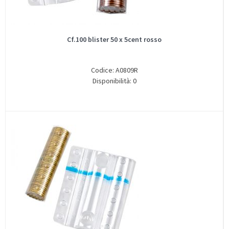
Cf.100 blister 50 x 5cent rosso
Codice: A0809R
Disponibilità: 0