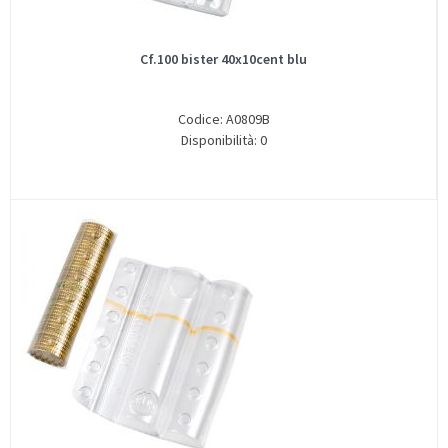
Cf.100 bister 40x10cent blu
Codice: A0809B
Disponibilità: 0