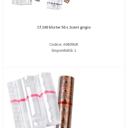
Cf.100 blister 50 x 2cent grigio
Codice: A0809GR
Disponibilità: 1