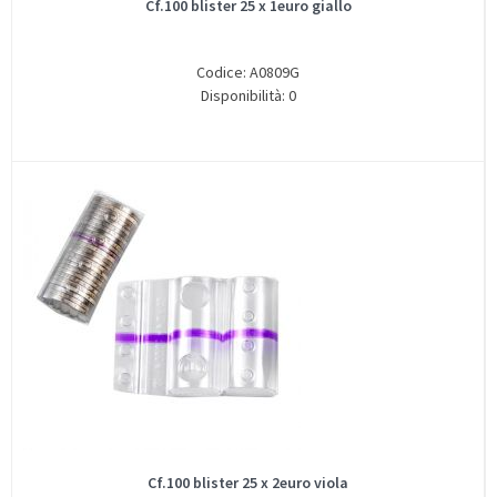
Cf.100 blister 25 x 1euro giallo
Codice: A0809G
Disponibilità: 0
Cf.100 blister 25 x 2euro viola