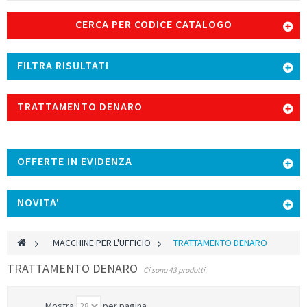
CERCA PER CODICE CATALOGO
FILTRA RISULTATI
TRATTAMENTO DENARO
OFFERTE IN EVIDENZA
NOVITA'
>
MACCHINE PER L'UFFICIO
>
TRATTAMENTO DENARO
TRATTAMENTO DENARO
Ci sono 43 prodotti.
Mostra
per pagina