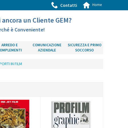
Home
Contatti
i ancora un Cliente GEM?
rché è Conveniente!
ARREDO E
COMUNICAZIONE
SICUREZZA E PRIMO
OMPLEMENTI
AZIENDALE
SOCCORSO
ORTI IN FILM