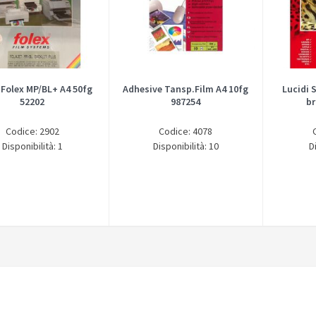
 Folex MP/BL+ A4 50fg
Adhesive Tansp.Film A4 10fg
Lucidi 
52202
987254
br
Codice: 2902
Codice: 4078
Disponibilità: 1
Disponibilità: 10
D