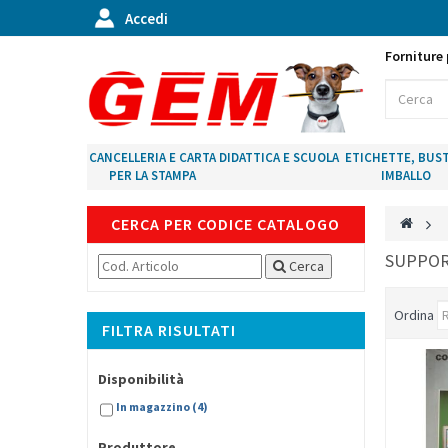
Accedi
Forniture 
CANCELLERIA E CARTA
DIDATTICA E SCUOLA
ETICHETTE, BUST
PER LA STAMPA
IMBALLO
CERCA PER CODICE CATALOGO
>
SUPPOR
Cerca
Ordina
FILTRA RISULTATI
Disponibilità
In magazzino
(4)
Produttore