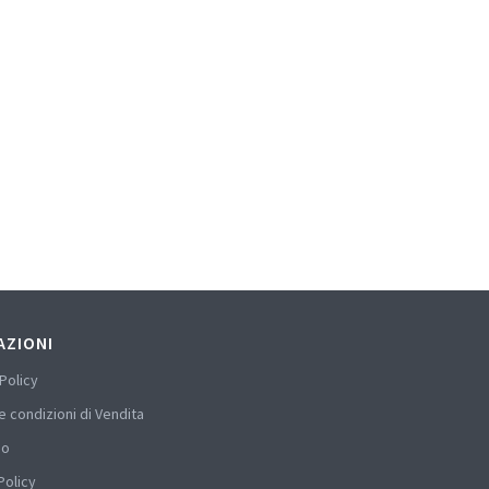
AZIONI
Policy
e condizioni di Vendita
mo
Policy