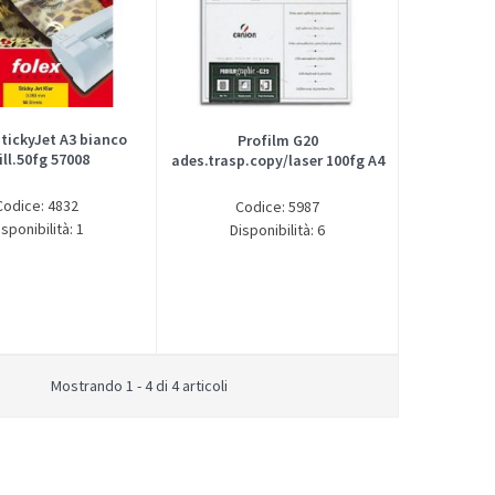
StickyJet A3 bianco
Profilm G20
ill.50fg 57008
ades.trasp.copy/laser 100fg A4
Codice: 4832
Codice: 5987
isponibilità: 1
Disponibilità: 6
Mostrando 1 - 4 di 4 articoli