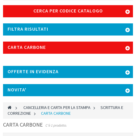
CERCA PER CODICE CATALOGO
FILTRA RISULTATI
CARTA CARBONE
OFFERTE IN EVIDENZA
NOVITA'
>
CANCELLERIA E CARTA PER LA STAMPA
>
SCRITTURA E
CORREZIONE
>
CARTA CARBONE
CARTA CARBONE
C'è 1 prodotto.