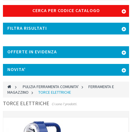
CERCA PER CODICE CATALOGO
FILTRA RISULTATI
OFFERTE IN EVIDENZA
NOVITA'
>
PULIZIA FERRAMENTA COMUNITA'
>
FERRAMENTA E
MAGAZZINO
>
TORCE ELETTRICHE
TORCE ELETTRICHE
Ci sono 7 prodotti.