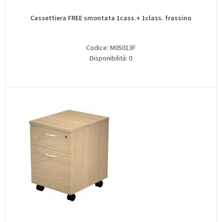
Cassettiera FREE smontata 1cass.+ 1class. frassino
Codice: M05013F
Disponibilità: 0