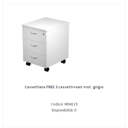
Cassettiera FREE 3 cassetti+serr.+rot. grigio
Codice: M04119
Disponibilità: 0