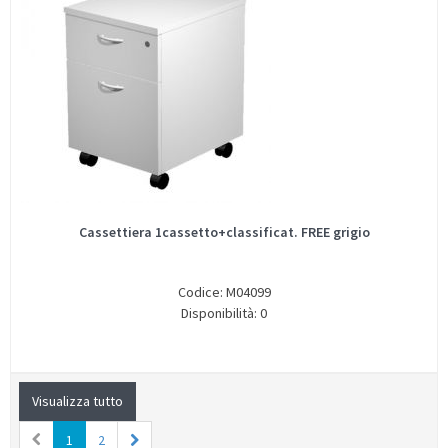
Cassettiera 1cassetto+classificat. FREE grigio
Codice: M04099
Disponibilità: 0
Visualizza tutto
1
2