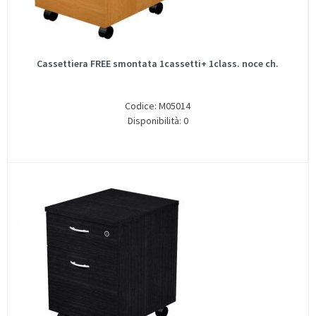
Cassettiera FREE smontata 1cassetti+ 1class. noce ch.
Codice: M05014
Disponibilità: 0