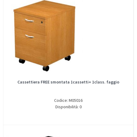
Cassettiera FREE smontata 1cassetti+ 1class. faggio
Codice: M05016
Disponibilità: 0