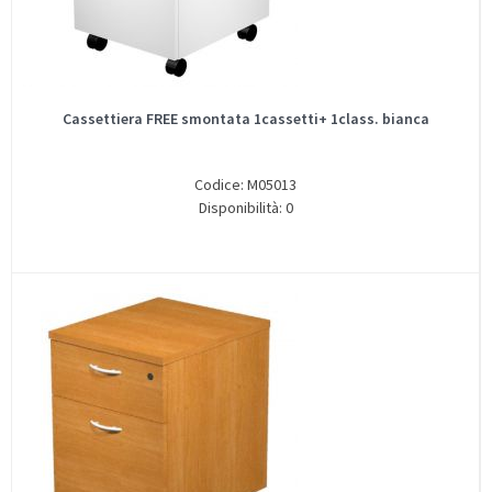
Cassettiera FREE smontata 1cassetti+ 1class. bianca
Codice: M05013
Disponibilità: 0