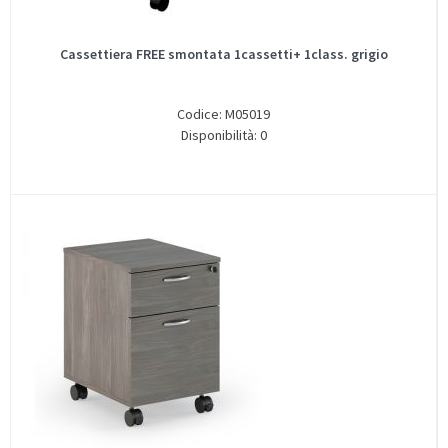
Cassettiera FREE smontata 1cassetti+ 1class. grigio
Codice: M05019
Disponibilità: 0