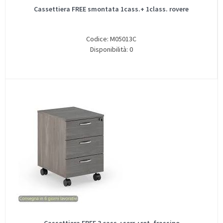
Cassettiera FREE smontata 1cass.+ 1class. rovere
Codice: M05013C
Disponibilità: 0