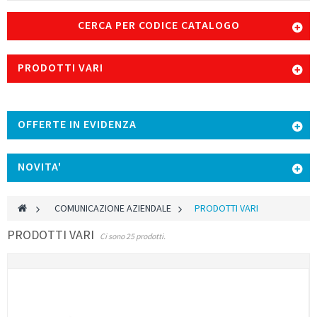
CERCA PER CODICE CATALOGO
PRODOTTI VARI
OFFERTE IN EVIDENZA
NOVITA'
>
COMUNICAZIONE AZIENDALE
>
PRODOTTI VARI
PRODOTTI VARI
Ci sono 25 prodotti.