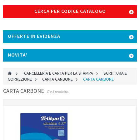
CERCA PER CODICE CATALOGO
OFFERTE IN EVIDENZA
NOVITA'
>
CANCELLERIA E CARTA PER LA STAMPA
>
SCRITTURA E
CORREZIONE
>
CARTA CARBONE
>
CARTA CARBONE
CARTA CARBONE
C'è 1 prodotto.