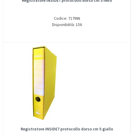
Registratore INSIDE7 protocollo dorso cm 5 nero
Codice: 717INN
Disponibilità: 156
Registratore INSIDE7 protocollo dorso cm 5 giallo