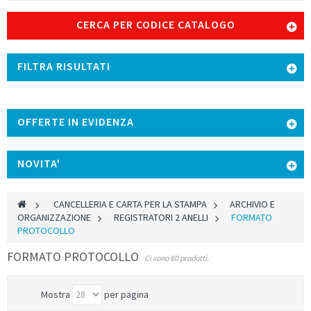
CERCA PER CODICE CATALOGO
FILTRA RISULTATI
OFFERTE IN EVIDENZA
NOVITA'
>
CANCELLERIA E CARTA PER LA STAMPA
>
ARCHIVIO E
ORGANIZZAZIONE
>
REGISTRATORI 2 ANELLI
>
FORMATO
PROTOCOLLO
FORMATO PROTOCOLLO
Ci sono 80 prodotti.
Mostra
per pagina