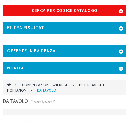
CERCA PER CODICE CATALOGO
FILTRA RISULTATI
OFFERTE IN EVIDENZA
NOVITA'
>
COMUNICAZIONE AZIENDALE
>
PORTABADGE E
PORTANOMI
>
DA TAVOLO
DA TAVOLO
Ci sono 3 prodotti.