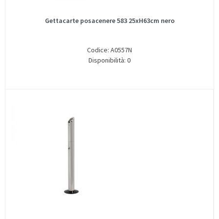
Gettacarte posacenere 583 25xH63cm nero
Codice: A0557N
Disponibilità: 0