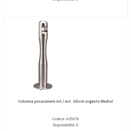
Colonna posacenere int./ est. 101cm argento Medial
Codice: A2587A
Disponibilità: 0