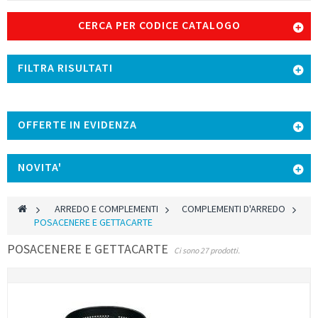
CERCA PER CODICE CATALOGO
FILTRA RISULTATI
OFFERTE IN EVIDENZA
NOVITA'
>
ARREDO E COMPLEMENTI
>
COMPLEMENTI D'ARREDO
>
POSACENERE E GETTACARTE
POSACENERE E GETTACARTE
Ci sono 27 prodotti.