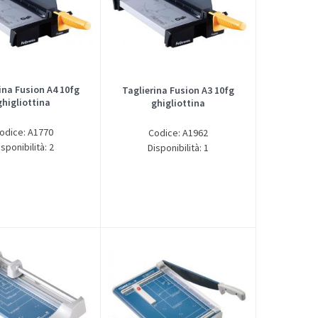
ina Fusion A4 10fg
Taglierina Fusion A3 10fg
ghigliottina
ghigliottina
odice: A1770
Codice: A1962
isponibilità: 2
Disponibilità: 1