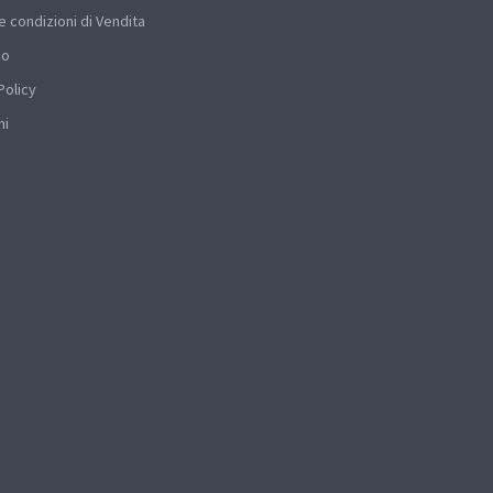
e condizioni di Vendita
mo
Policy
hi