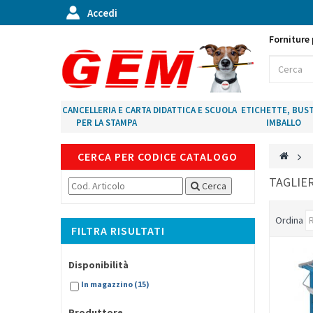
Accedi
Forniture 
CANCELLERIA E CARTA
DIDATTICA E SCUOLA
ETICHETTE, BUST
PER LA STAMPA
IMBALLO
CERCA PER CODICE CATALOGO
>
TAGLIE
Cerca
Ordina
FILTRA RISULTATI
Disponibilità
In magazzino
(15)
Produttore