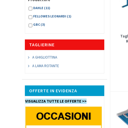
DAHLE
(11)
FELLOWES LEONARDI
(1)
GBC
(3)
Tagl
R
TAGLIERINE
A GHIGLIOTTINA
A LAMA ROTANTE
OFFERTE IN EVIDENZA
VISUALIZZA TUTTE LE OFFERTE >>