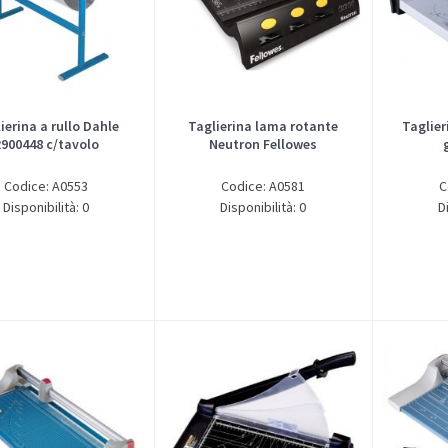
ierina a rullo Dahle
Taglierina lama rotante
Taglier
900448 c/tavolo
Neutron Fellowes
Codice: A0553
Codice: A0581
C
Disponibilità: 0
Disponibilità: 0
D