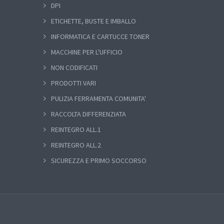
DPI
ETICHETTE, BUSTE E IMBALLO
INFORMATICA E CARTUCCE TONER
MACCHINE PER L'UFFICIO
NON CODIFICATI
PRODOTTI VARI
PULIZIA FERRAMENTA COMUNITA'
RACCOLTA DIFFERENZIATA
REINTEGRO ALL.1
REINTEGRO ALL.2
SICUREZZA E PRIMO SOCCORSO