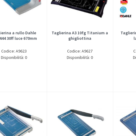
ierina a rullo Dahle
Taglierina A3 10fg Titanium a
Taglieri
444 30ff luce 670mm
ghigliottina
l
Codice: A9623
Codice: A9627
C
Disponibilità: 0
Disponibilità: 0
D