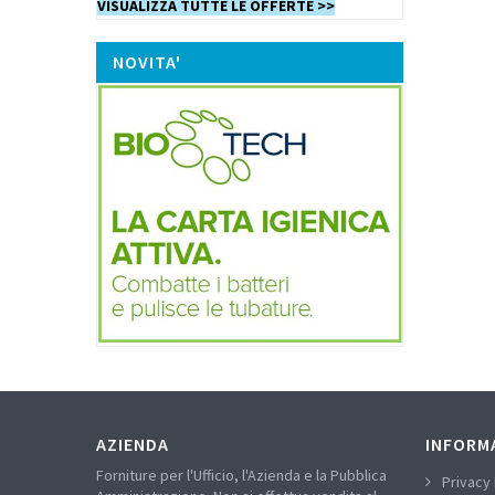
VISUALIZZA TUTTE LE OFFERTE >>
NOVITA'
AZIENDA
INFORM
Forniture per l'Ufficio, l'Azienda e la Pubblica
Privacy 