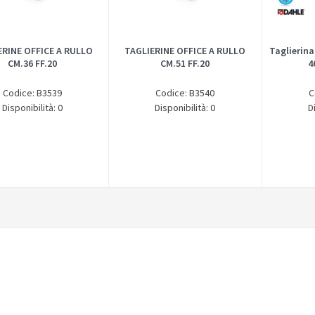
ERINE OFFICE A RULLO
TAGLIERINE OFFICE A RULLO
Taglierina
CM.36 FF.20
CM.51 FF.20
4
Codice: B3539
Codice: B3540
C
Disponibilità: 0
Disponibilità: 0
D