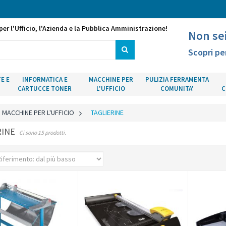
per l'Ufficio, l'Azienda e la Pubblica Amministrazione!
Non se
Scopri pe
E E
INFORMATICA E
MACCHINE PER
PULIZIA FERRAMENTA
CARTUCCE TONER
L'UFFICIO
COMUNITA'
C
MACCHINE PER L'UFFICIO
>
TAGLIERINE
RINE
Ci sono 15 prodotti.