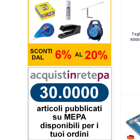
Tagl
R000