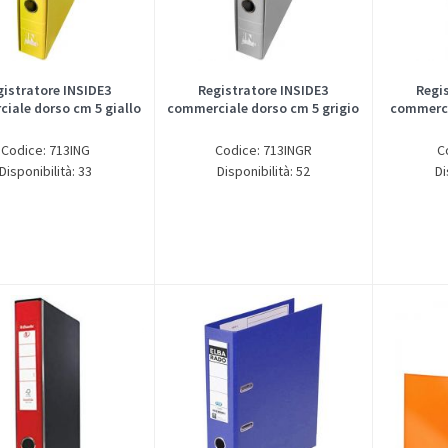
gistratore INSIDE3
Registratore INSIDE3
Regi
iale dorso cm 5 giallo
commerciale dorso cm 5 grigio
commerci
Codice: 713ING
Codice: 713INGR
C
Disponibilità: 33
Disponibilità: 52
Di