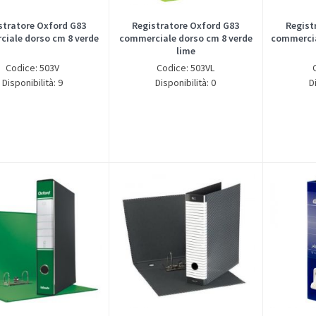
stratore Oxford G83
Registratore Oxford G83
Regist
iale dorso cm 8 verde
commerciale dorso cm 8 verde
commercia
lime
Codice: 503V
Codice: 503VL
Disponibilità: 9
Disponibilità: 0
D