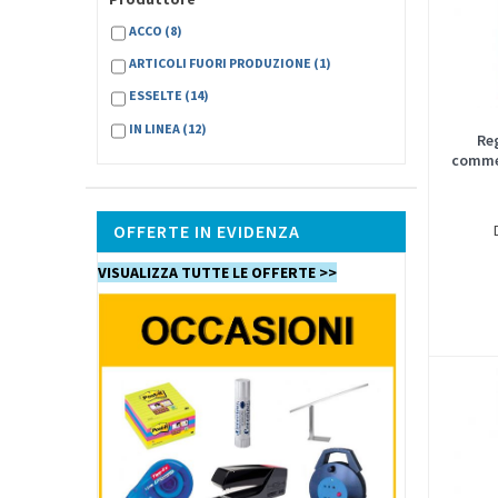
ACCO
(8)
ARTICOLI FUORI PRODUZIONE
(1)
ESSELTE
(14)
IN LINEA
(12)
Re
commer
OFFERTE IN EVIDENZA
VISUALIZZA TUTTE LE OFFERTE >>