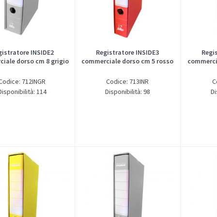
gistratore INSIDE2
Registratore INSIDE3
Regi
iale dorso cm 8 grigio
commerciale dorso cm 5 rosso
commercia
Codice: 712INGR
Codice: 713INR
C
Disponibilità: 114
Disponibilità: 98
Di