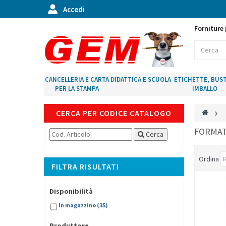
Accedi
Forniture 
CANCELLERIA E CARTA
DIDATTICA E SCUOLA
ETICHETTE, BUST
PER LA STAMPA
IMBALLO
CERCA PER CODICE CATALOGO
>
FORMA
Cerca
Ordina
FILTRA RISULTATI
Disponibilità
In magazzino
(35)
Produttore