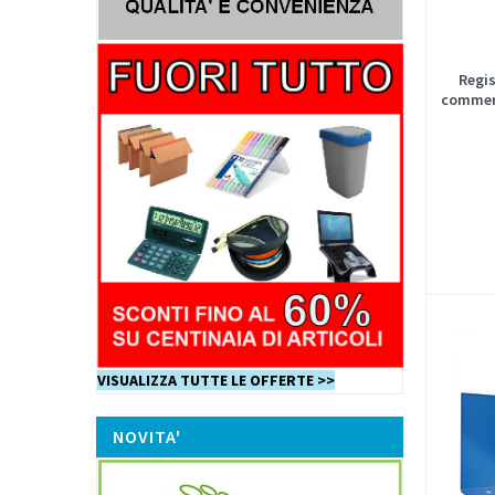
Regis
commerc
VISUALIZZA TUTTE LE OFFERTE >>
NOVITA'