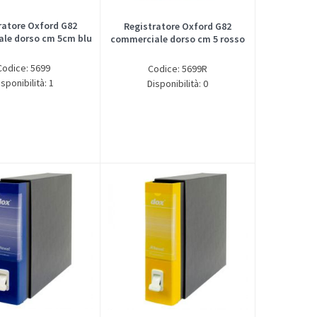
ratore Oxford G82
Registratore Oxford G82
le dorso cm 5cm blu
commerciale dorso cm 5 rosso
Codice: 5699
Codice: 5699R
isponibilità: 1
Disponibilità: 0