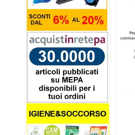
Re
commerc