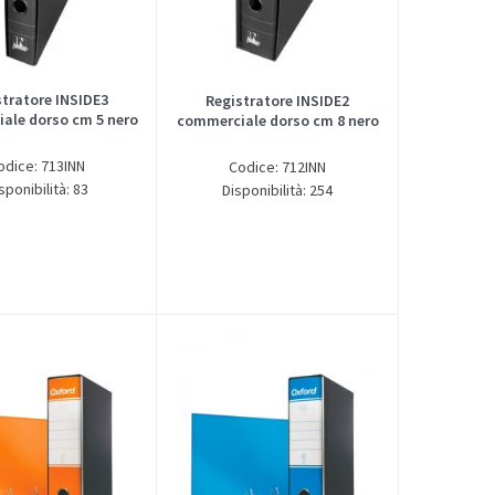
stratore INSIDE3
Registratore INSIDE2
ale dorso cm 5 nero
commerciale dorso cm 8 nero
odice: 713INN
Codice: 712INN
sponibilità: 83
Disponibilità: 254