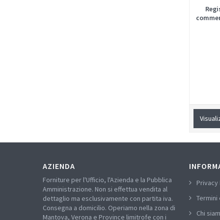
Regi
commerc
Visuali
AZIENDA
INFORM
Forniture per l'Ufficio, l'Azienda e la Pubblica
Privacy 
Amministrazione. Non si effettua vendita al
Termini 
dettaglio ma esclusivamente con partita iva.
Consegna a domicilio. Operiamo nella zona di
Chi sia
Mantova, Verona e Province limitrofe con i