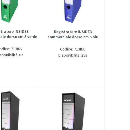
stratore INSIDE3
Registratore INSIDE3
le dorso cm 5 verde
commerciale dorso cm 5 blu
odice: 713INV
Codice: 713INB
sponibilità: 67
Disponibilità: 258