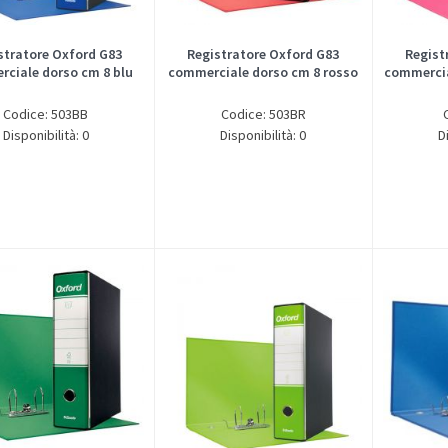
stratore Oxford G83
Registratore Oxford G83
Regist
ciale dorso cm 8 blu
commerciale dorso cm 8 rosso
commercia
Codice: 503BB
Codice: 503BR
Disponibilità: 0
Disponibilità: 0
D