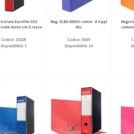
tratore Eurofile G52
Reg. ELBA RADO comm. d.8 ppl
Regist
iale dorso cm 5 rosso
blu
commer
Codice: 2562R
Codice: 9389
C
Disponibilità: 3
Disponibilità: 24
D