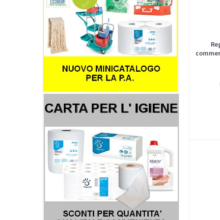
Re
commerc