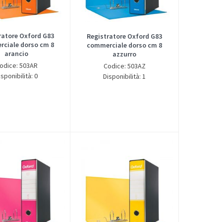
ratore Oxford G83
Registratore Oxford G83
ciale dorso cm 8
commerciale dorso cm 8
arancio
azzurro
odice: 503AR
Codice: 503AZ
isponibilità: 0
Disponibilità: 1