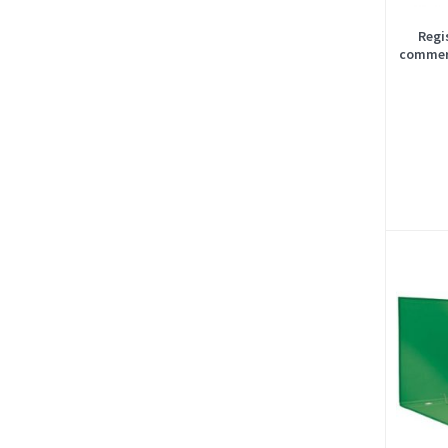
Regi
commerc