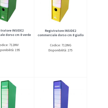
stratore INSIDE2
Registratore INSIDE2
le dorso cm 8 verde
commerciale dorso cm 8 giallo
odice: 712INV
Codice: 712ING
ponibilità: 195
Disponibilità: 275