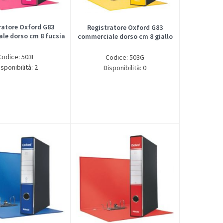
ratore Oxford G83
Registratore Oxford G83
le dorso cm 8 fucsia
commerciale dorso cm 8 giallo
Codice: 503F
Codice: 503G
isponibilità: 2
Disponibilità: 0