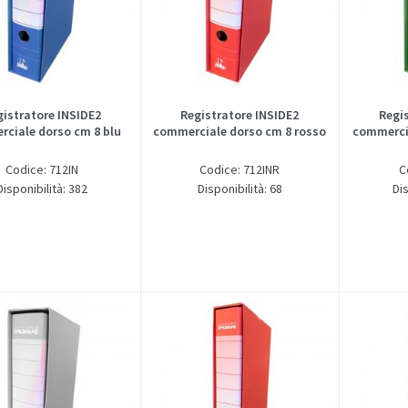
gistratore INSIDE2
Registratore INSIDE2
Regi
ciale dorso cm 8 blu
commerciale dorso cm 8 rosso
commercia
Codice: 712IN
Codice: 712INR
C
Disponibilità: 382
Disponibilità: 68
Dis