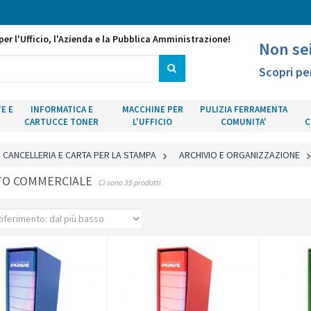
per l'Ufficio, l'Azienda e la Pubblica Amministrazione!
Non se
Scopri pe
E E
INFORMATICA E
MACCHINE PER
PULIZIA FERRAMENTA
CARTUCCE TONER
L'UFFICIO
COMUNITA'
C
CANCELLERIA E CARTA PER LA STAMPA
>
ARCHIVIO E ORGANIZZAZIONE
TO COMMERCIALE
Ci sono 35 prodotti.