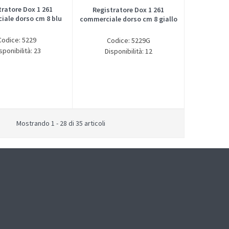
tratore Dox 1 261
Registratore Dox 1 261
ale dorso cm 8 blu
commerciale dorso cm 8 giallo
Codice: 5229
Codice: 5229G
sponibilità: 23
Disponibilità: 12
Mostrando 1 - 28 di 35 articoli