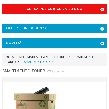
CERCA PER CODICE CATALOGO
OFFERTE IN EVIDENZA
NOVITA'
>
INFORMATICA E CARTUCCE TONER
>
SMALTIMENTO
TONER
>
SMALTIMENTO TONER
SMALTIMENTO TONER
C'è 1 prodotto.