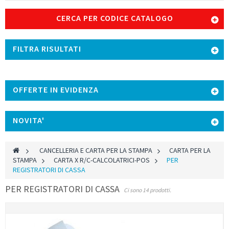
CERCA PER CODICE CATALOGO
FILTRA RISULTATI
OFFERTE IN EVIDENZA
NOVITA'
>
CANCELLERIA E CARTA PER LA STAMPA
>
CARTA PER LA
STAMPA
>
CARTA X R/C-CALCOLATRICI-POS
>
PER
REGISTRATORI DI CASSA
PER REGISTRATORI DI CASSA
Ci sono 14 prodotti.