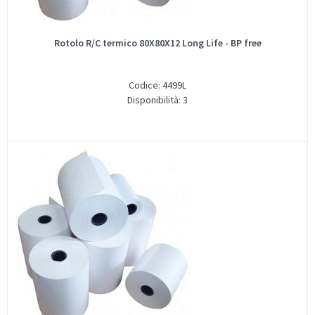
Rotolo R/C termico 80X80X12 Long Life - BP free
Codice: 4499L
Disponibilità: 3