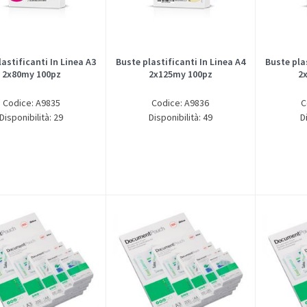
lastificanti In Linea A3
Buste plastificanti In Linea A4
Buste plas
2x80my 100pz
2x125my 100pz
2
Codice: A9835
Codice: A9836
C
Disponibilità: 29
Disponibilità: 49
D