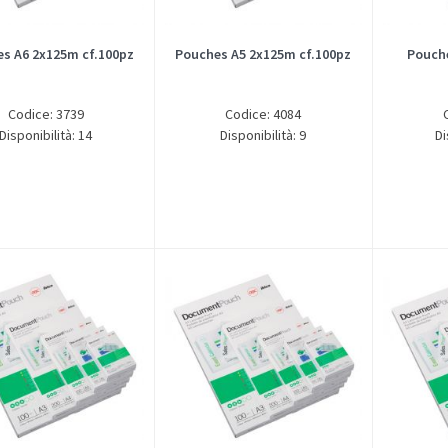
s A6 2x125m cf.100pz
Pouches A5 2x125m cf.100pz
Pouch
Codice: 3739
Codice: 4084
Disponibilità: 14
Disponibilità: 9
Di