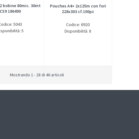
 2 bobine 80mic. 30mt
Pouches A4+ 2x125m con fori
CS9 186490
228x303 cf.100pz
Codice: 5043
Codice: 6920
isponibilità: 5
Disponibilità: 8
Mostrando 1 - 28 di 46 articoli