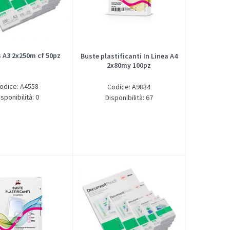
 A3 2x250m cf 50pz
Buste plastificanti In Linea A4
2x80my 100pz
odice: A4558
Codice: A9834
isponibilità: 0
Disponibilità: 67