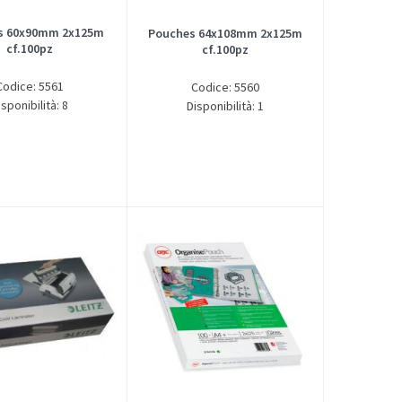
s 60x90mm 2x125m
Pouches 64x108mm 2x125m
cf.100pz
cf.100pz
Codice: 5561
Codice: 5560
isponibilità: 8
Disponibilità: 1