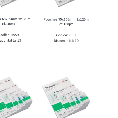
s 65x95mm 2x125m
Pouches 75x105mm 2x125m
cf.100pz
cf.100pz
Codice: 5559
Codice: 7367
sponibilità: 13
Disponibilità: 10