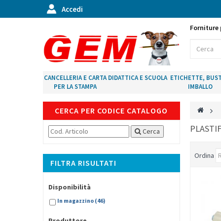
Accedi
Forniture 
CANCELLERIA E CARTA
DIDATTICA E SCUOLA
ETICHETTE, BUST
PER LA STAMPA
IMBALLO
CERCA PER CODICE CATALOGO
>
PLASTI
Cerca
Ordina
FILTRA RISULTATI
Disponibilità
In magazzino
(46)
Produttore