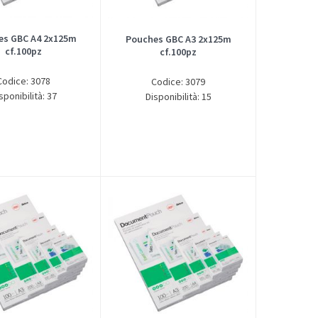
es GBC A4 2x125m
Pouches GBC A3 2x125m
cf.100pz
cf.100pz
Codice: 3078
Codice: 3079
sponibilità: 37
Disponibilità: 15