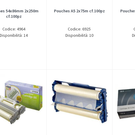
hes 54x86mm 2x250m
Pouches A5 2x75m cf.100pz
Pouche
cf.100pz
Codice: 4964
Codice: 6925
Disponibilità: 14
Disponibilità: 10
D