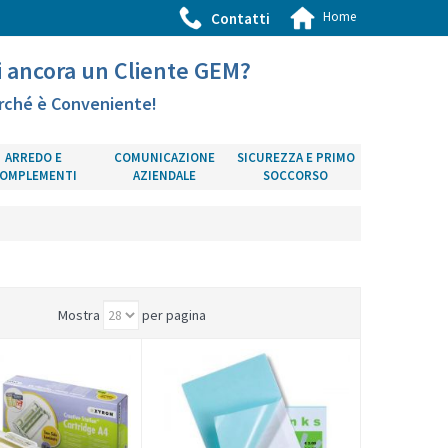
Home
Contatti
i ancora un Cliente GEM?
rché è Conveniente!
ARREDO E
COMUNICAZIONE
SICUREZZA E PRIMO
OMPLEMENTI
AZIENDALE
SOCCORSO
Mostra
per pagina