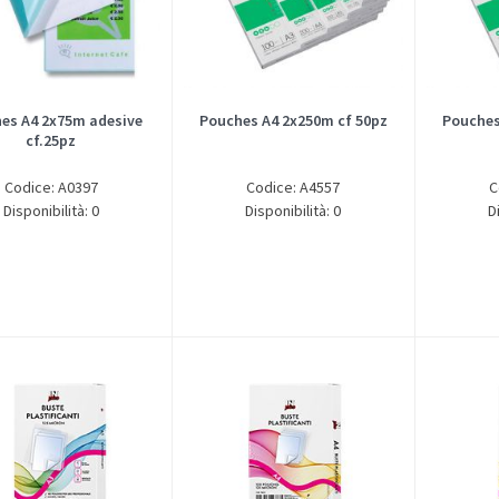
es A4 2x75m adesive
Pouches A4 2x250m cf 50pz
Pouches
cf.25pz
Codice: A0397
Codice: A4557
C
Disponibilità: 0
Disponibilità: 0
D