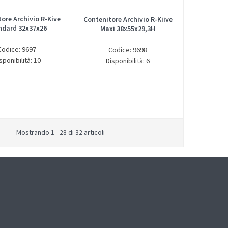
ore Archivio R-Kive
Contenitore Archivio R-Kiive
ndard 32x37x26
Maxi 38x55x29,3H
Codice: 9697
Codice: 9698
sponibilità: 10
Disponibilità: 6
Mostrando 1 - 28 di 32 articoli