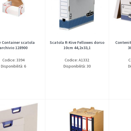
 Container scatola
Scatola R-Kive Fellowes dorso
Contenit
archivio 128900
10cm 44,2x33,1
3
Codice: 3394
Codice: A1332
C
Disponibilità: 6
Disponibilità: 30
D