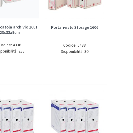
catola archivio 1601
Portariviste Storage 1606
23x33x9cm
Codice: 4336
Codice: 5488
ponibilità: 238
Disponibilità: 30