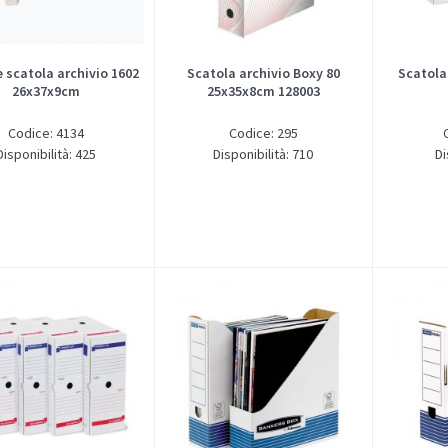
 scatola archivio 1602
Scatola archivio Boxy 80
Scatola
26x37x9cm
25x35x8cm 128003
Codice: 4134
Codice: 295
Disponibilità: 425
Disponibilità: 710
Di