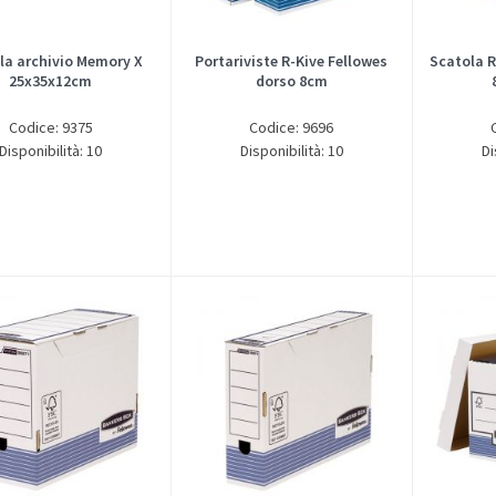
la archivio Memory X
Portariviste R-Kive Fellowes
Scatola R
25x35x12cm
dorso 8cm
Codice: 9375
Codice: 9696
Disponibilità: 10
Disponibilità: 10
Di