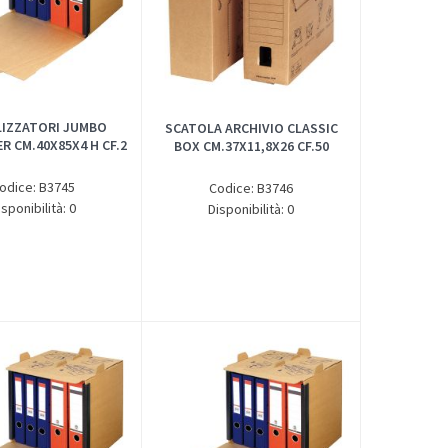
LIZZATORI JUMBO
SCATOLA ARCHIVIO CLASSIC
R CM.40X85X4 H CF.2
BOX CM.37X11,8X26 CF.50
odice: B3745
Codice: B3746
isponibilità: 0
Disponibilità: 0