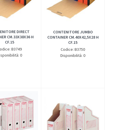
ENITORE DIRECT
CONTENITORE JUMBO
NER CM.33X38X36 H
CONTAINER CM.40X42,5X28 H
CF.15
CF.15
odice: B3749
Codice: B3750
isponibilità: 0
Disponibilità: 0