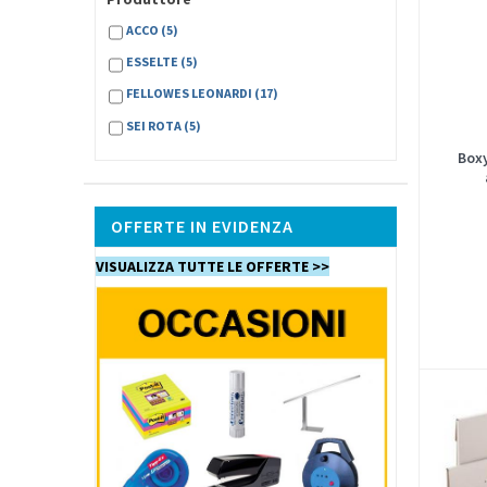
ACCO
(5)
ESSELTE
(5)
FELLOWES LEONARDI
(17)
SEI ROTA
(5)
Boxy
OFFERTE IN EVIDENZA
VISUALIZZA TUTTE LE OFFERTE >>