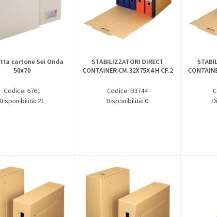
etta cartone Sei Onda
STABILIZZATORI DIRECT
STABI
50x70
CONTAINER CM.32X75X4 H CF.2
CONTAINE
Codice: 6761
Codice: B3744
C
Disponibilità: 21
Disponibilità: 0
D