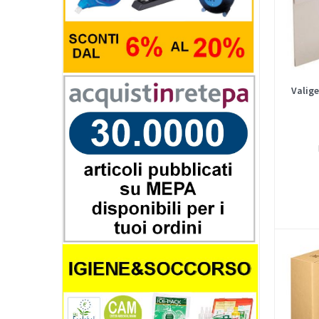
Valig