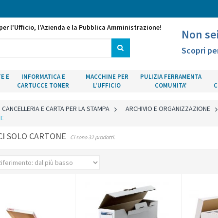
per l'Ufficio, l'Azienda e la Pubblica Amministrazione!
Non se
Scopri pe
E E
INFORMATICA E
MACCHINE PER
PULIZIA FERRAMENTA
CARTUCCE TONER
L'UFFICIO
COMUNITA'
C
CANCELLERIA E CARTA PER LA STAMPA
>
ARCHIVIO E ORGANIZZAZIONE
E
CI SOLO CARTONE
Ci sono 32 prodotti.