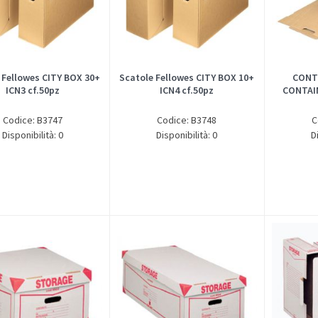
 Fellowes CITY BOX 30+
Scatole Fellowes CITY BOX 10+
CONT
ICN3 cf.50pz
ICN4 cf.50pz
CONTAI
Codice: B3747
Codice: B3748
C
Disponibilità: 0
Disponibilità: 0
D