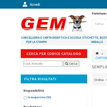
Accedi
Forniture 
CANCELLERIA E CARTA
DIDATTICA E SCUOLA
ETICHETTE, BUST
PER LA STAMPA
IMBALLO
CERCA PER CODICE CATALOGO
>
CARTON
Cerca
SEMPLI
FILTRA RISULTATI
Ordina
Disponibilità
In magazzino
(32)
Produttore