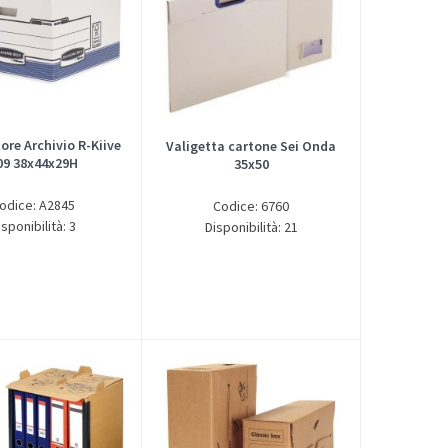
ore Archivio R-Kiive
Valigetta cartone Sei Onda
09 38x44x29H
35x50
odice: A2845
Codice: 6760
isponibilità: 3
Disponibilità: 21