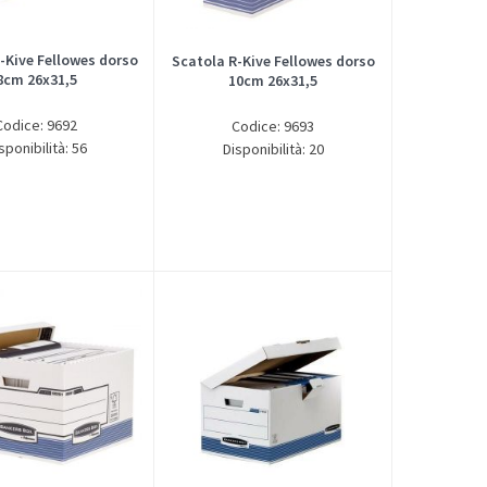
-Kive Fellowes dorso
Scatola R-Kive Fellowes dorso
8cm 26x31,5
10cm 26x31,5
Codice: 9692
Codice: 9693
sponibilità: 56
Disponibilità: 20