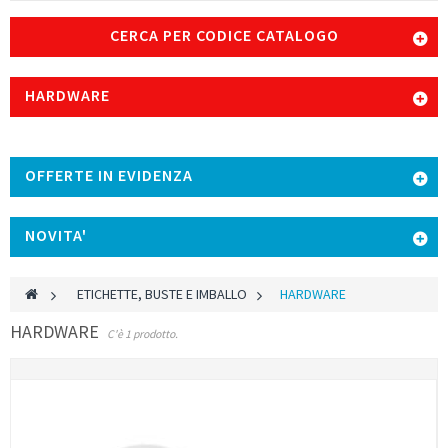
CERCA PER CODICE CATALOGO
HARDWARE
OFFERTE IN EVIDENZA
NOVITA'
>
ETICHETTE, BUSTE E IMBALLO
>
HARDWARE
HARDWARE
C'è 1 prodotto.