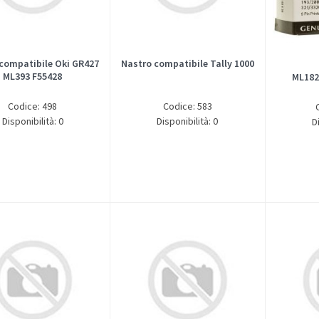
compatibile Oki GR427
Nastro compatibile Tally 1000
ML393 F55428
ML182
Codice: 498
Codice: 583
Disponibilità: 0
Disponibilità: 0
D