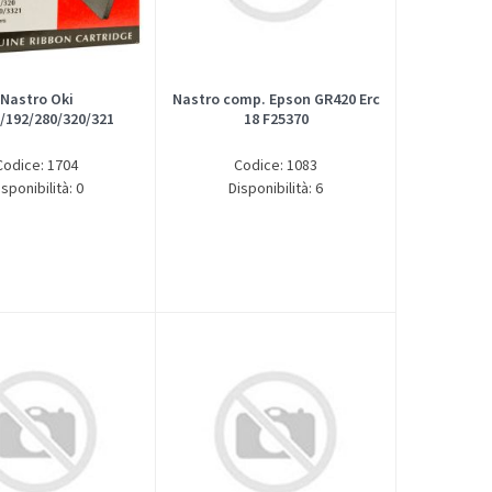
Nastro comp. Epson GR420 Erc
Nastro Oki
18 F25370
/192/280/320/321
Codice: 1083
Codice: 1704
Disponibilità: 6
isponibilità: 0