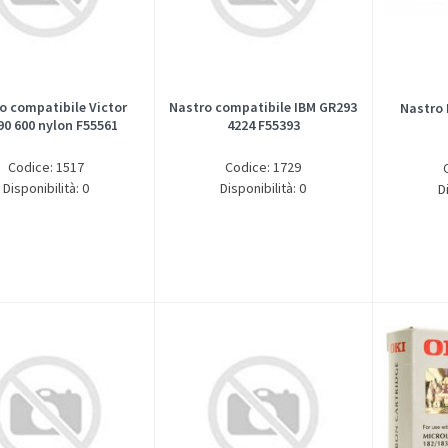
o compatibile Victor
Nastro compatibile IBM GR293
Nastro 
0 600 nylon F55561
4224 F55393
Codice: 1517
Codice: 1729
Disponibilità: 0
Disponibilità: 0
D