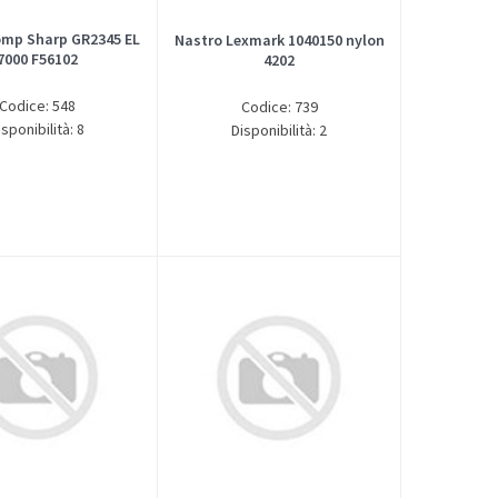
omp Sharp GR2345 EL
Nastro Lexmark 1040150 nylon
7000 F56102
4202
Codice: 548
Codice: 739
isponibilità: 8
Disponibilità: 2