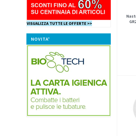
Nast
GR2
VISUALIZZA TUTTE LE OFFERTE >>
NOVITA'