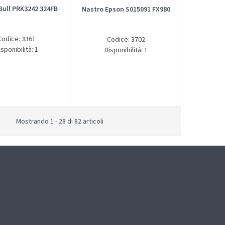
Bull PRK3242 324FB
Nastro Epson S015091 FX980
Codice: 3361
Codice: 3702
isponibilità: 1
Disponibilità: 1
Mostrando 1 - 28 di 82 articoli