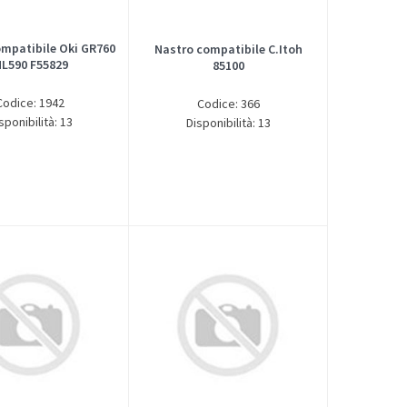
mpatibile Oki GR760
Nastro compatibile C.Itoh
L590 F55829
85100
Codice: 1942
Codice: 366
sponibilità: 13
Disponibilità: 13