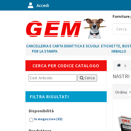
Accedi
Forniture 
CANCELLERIA E CARTA
DIDATTICA E SCUOLA
ETICHETTE, BUST
PER LA STAMPA
IMBALLO
CERCA PER CODICE CATALOGO
>
NASTRI
Cerca
Ordina
FILTRA RISULTATI
Disponibilità
In magazzino
(82)
Produttore