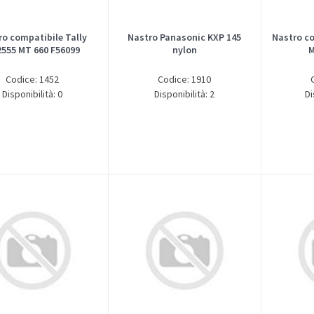
ro compatibile Tally
Nastro Panasonic KXP 145
Nastro co
555 MT 660 F56099
nylon
M
Codice: 1452
Codice: 1910
Disponibilità: 0
Disponibilità: 2
Di