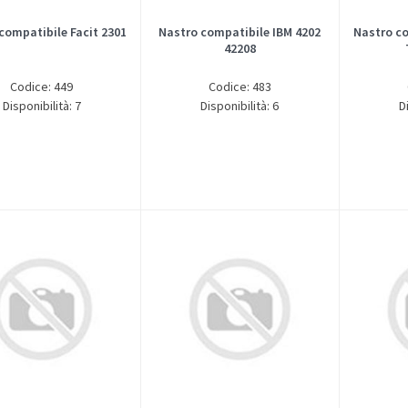
compatibile Facit 2301
Nastro compatibile IBM 4202
Nastro c
42208
Codice: 449
Codice: 483
Disponibilità: 7
Disponibilità: 6
D