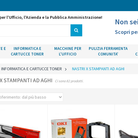
per l'Ufficio, l'Azienda e la Pubblica Amministrazione!
Non se
Scopri pe
E E
INFORMATICA E
MACCHINE PER
PULIZIA FERRAMENTA
CARTUCCE TONER
L'UFFICIO
COMUNITA'
C
INFORMATICA E CARTUCCE TONER
>
NASTRI X STAMPANTI AD AGHI
 X STAMPANTI AD AGHI
Ci sono 82 prodotti.