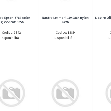
ro Epson 7763 color
Nastro Lexmark 1040864 nylon
Nastro Oli
LQ2550 S015056
4226
Codice: 1342
Codice: 1389
Disponibilità: 1
Disponibilità: 1
D