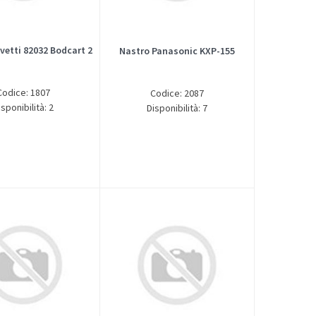
vetti 82032 Bodcart 2
Nastro Panasonic KXP-155
Codice: 1807
Codice: 2087
isponibilità: 2
Disponibilità: 7