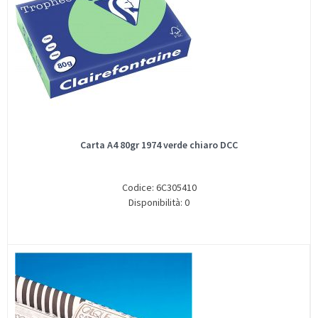
Carta A4 80gr 1974 verde chiaro DCC
Codice: 6C305410
Disponibilità: 0