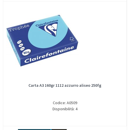
Carta A3 160gr 1112 azzurro aliseo 250fg
Codice: A0509
Disponibilità: 4