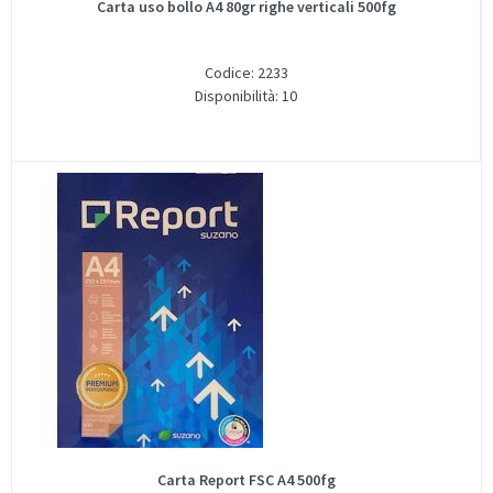
Carta uso bollo A4 80gr righe verticali 500fg
Codice: 2233
Disponibilità: 10
Carta Report FSC A4 500fg