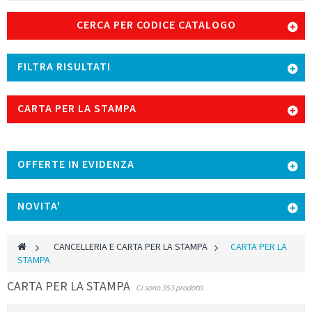
CERCA PER CODICE CATALOGO
FILTRA RISULTATI
CARTA PER LA STAMPA
OFFERTE IN EVIDENZA
NOVITA'
>
CANCELLERIA E CARTA PER LA STAMPA
>
CARTA PER LA
STAMPA
CARTA PER LA STAMPA
Ci sono 353 prodotti.