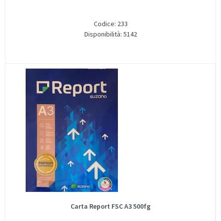
Codice: 233
Disponibilità: 5142
Carta Report FSC A3 500fg