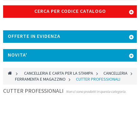
CERCA PER CODICE CATALOGO
OFFERTE IN EVIDENZA
NOVITA'
>
CANCELLERIA E CARTA PER LA STAMPA
>
CANCELLERIA
>
FERRAMENTA E MAGAZZINO
>
CUTTER PROFESSIONALI
CUTTER PROFESSIONALI
Non ci sono prodotti in questa categoria.