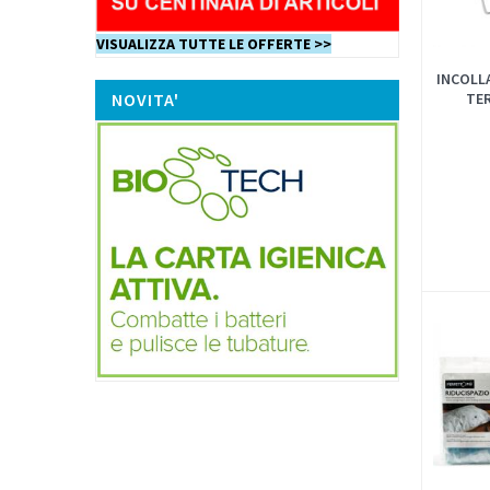
VISUALIZZA TUTTE LE OFFERTE >>
INCOLLA
NOVITA'
TER