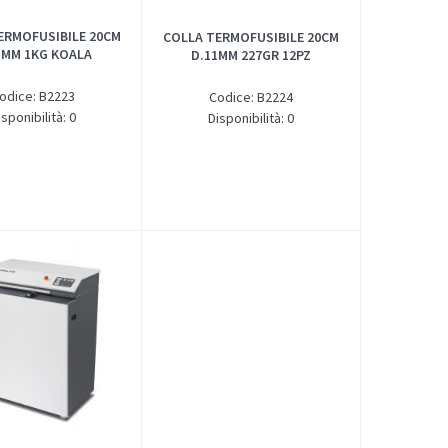
ERMOFUSIBILE 20CM
COLLA TERMOFUSIBILE 20CM
1MM 1KG KOALA
D.11MM 227GR 12PZ
odice: B2223
Codice: B2224
isponibilità: 0
Disponibilità: 0