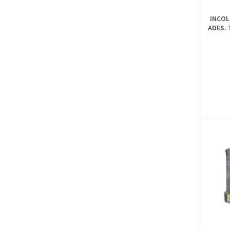
INCOL
ADES. 