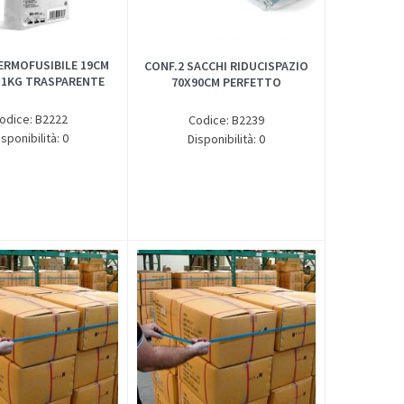
ERMOFUSIBILE 19CM
CONF.2 SACCHI RIDUCISPAZIO
 1KG TRASPARENTE
70X90CM PERFETTO
odice: B2222
Codice: B2239
isponibilità: 0
Disponibilità: 0