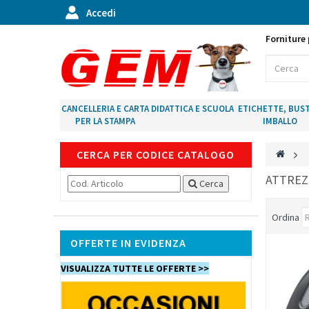
Accedi
Forniture 
CANCELLERIA E CARTA
DIDATTICA E SCUOLA
ETICHETTE, BUST
PER LA STAMPA
IMBALLO
CERCA PER CODICE CATALOGO
>
ATTREZ
Cerca
Ordina
OFFERTE IN EVIDENZA
VISUALIZZA TUTTE LE OFFERTE >>