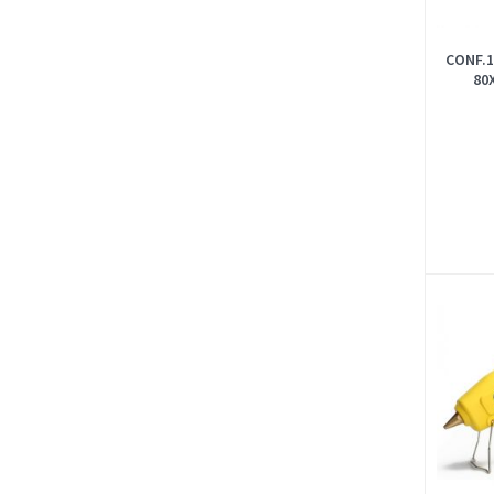
CONF.1
80