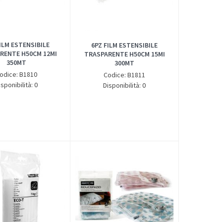
ILM ESTENSIBILE
6PZ FILM ESTENSIBILE
RENTE H50CM 12MI
TRASPARENTE H50CM 15MI
350MT
300MT
odice: B1810
Codice: B1811
isponibilità: 0
Disponibilità: 0