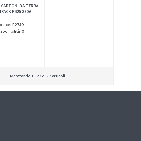
 CARTONI DA TERRA
IPACK P425 380V
odice: B2750
isponibilità: 0
Mostrando 1 - 27 di 27 articoli