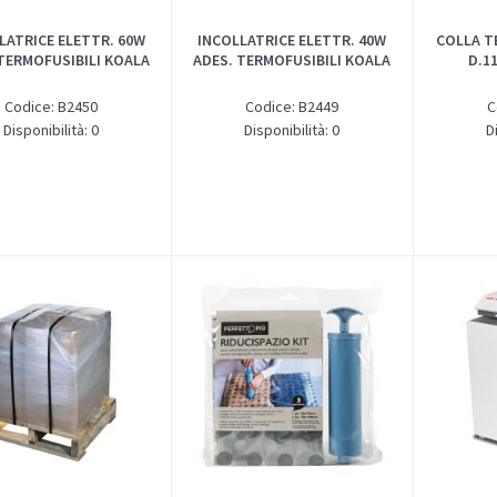
LATRICE ELETTR. 60W
INCOLLATRICE ELETTR. 40W
COLLA T
TERMOFUSIBILI KOALA
ADES. TERMOFUSIBILI KOALA
D.1
Codice: B2450
Codice: B2449
C
Disponibilità: 0
Disponibilità: 0
D