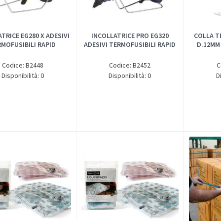
TRICE EG280 X ADESIVI
INCOLLATRICE PRO EG320
COLLA T
MOFUSIBILI RAPID
ADESIVI TERMOFUSIBILI RAPID
D.12MM
Codice: B2448
Codice: B2452
C
Disponibilità: 0
Disponibilità: 0
D