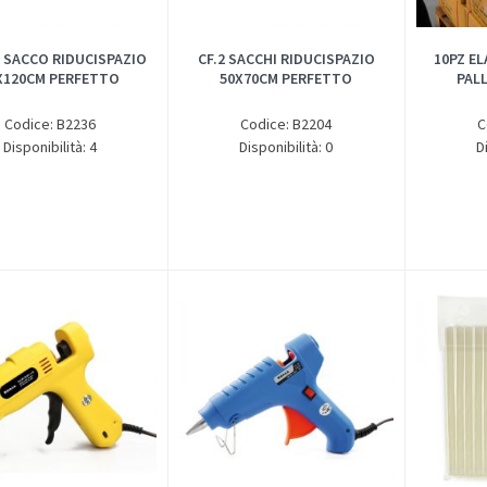
 SACCO RIDUCISPAZIO
CF.2 SACCHI RIDUCISPAZIO
10PZ E
X120CM PERFETTO
50X70CM PERFETTO
PALL
Codice: B2236
Codice: B2204
C
Disponibilità: 4
Disponibilità: 0
D