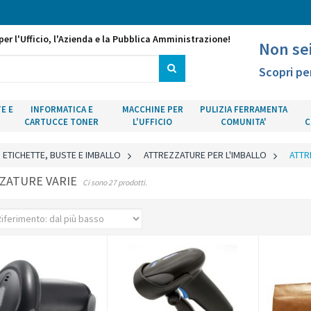
per l'Ufficio, l'Azienda e la Pubblica Amministrazione!
Non se
Scopri pe
E E
INFORMATICA E
MACCHINE PER
PULIZIA FERRAMENTA
CARTUCCE TONER
L'UFFICIO
COMUNITA'
C
ETICHETTE, BUSTE E IMBALLO
>
ATTREZZATURE PER L'IMBALLO
>
ATTR
ZATURE VARIE
Ci sono 27 prodotti.