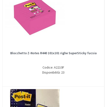
Blocchetto Z-Notes R440 101x101 righe SuperSticky fucsia
Codice: A2210F
Disponibilità: 23