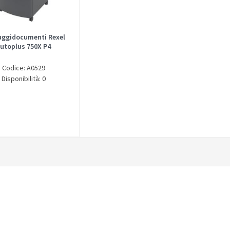
uggidocumenti Rexel
utoplus 750X P4
Codice: A0529
Disponibilità: 0