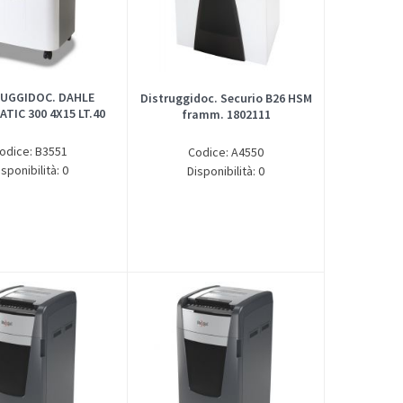
UGGIDOC. DAHLE
Distruggidoc. Securio B26 HSM
TIC 300 4X15 LT.40
framm. 1802111
odice: B3551
Codice: A4550
isponibilità: 0
Disponibilità: 0