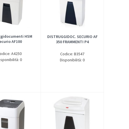
ggidocumenti HSM
DISTRUGGIDOC. SECURIO AF
ecurio AF100
350 FRAMMENTI P4
odice: A4250
Codice: B3547
isponibilità: 0
Disponibilità: 0