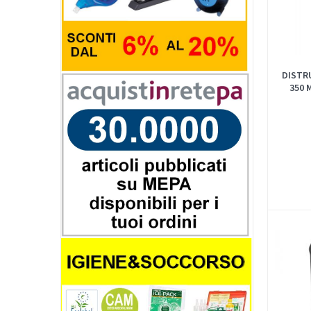
DISTR
350 