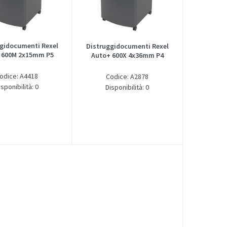
gidocumenti Rexel
Distruggidocumenti Rexel
 600M 2x15mm P5
Auto+ 600X 4x36mm P4
odice: A4418
Codice: A2878
isponibilità: 0
Disponibilità: 0