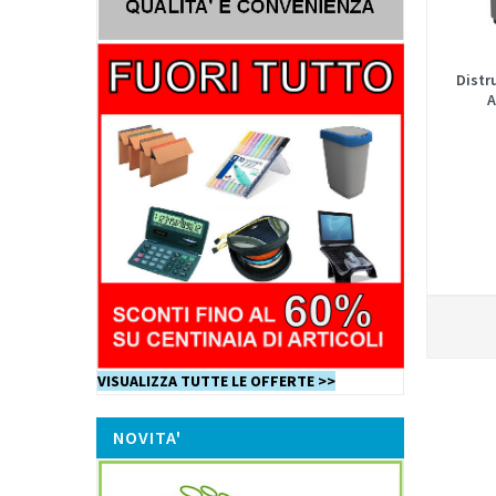
Distr
A
VISUALIZZA TUTTE LE OFFERTE >>
NOVITA'