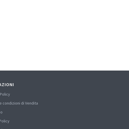
AZIONI
Policy
e condizioni di Vendita
mo
Policy