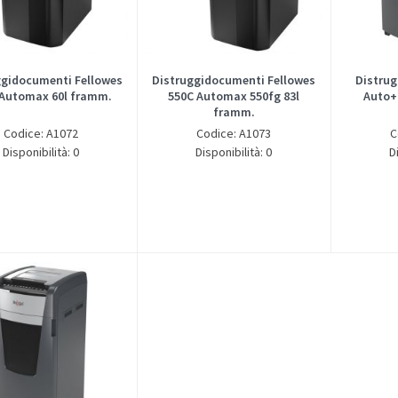
ggidocumenti Fellowes
Distruggidocumenti Fellowes
Distrug
 Automax 60l framm.
550C Automax 550fg 83l
Auto+
framm.
Codice: A1072
Codice: A1073
C
Disponibilità: 0
Disponibilità: 0
D