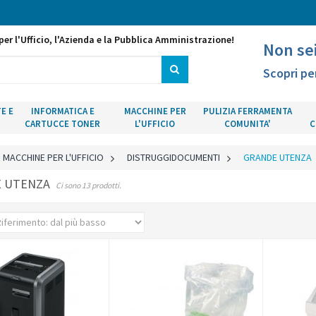
per l'Ufficio, l'Azienda e la Pubblica Amministrazione!
Non se
Scopri pe
E E
INFORMATICA E
MACCHINE PER
PULIZIA FERRAMENTA
CARTUCCE TONER
L'UFFICIO
COMUNITA'
C
MACCHINE PER L'UFFICIO
>
DISTRUGGIDOCUMENTI
>
GRANDE UTENZA
E UTENZA
Ci sono 13 prodotti.