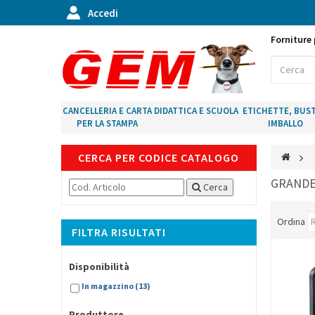
Accedi
Forniture 
CANCELLERIA E CARTA
DIDATTICA E SCUOLA
ETICHETTE, BUST
PER LA STAMPA
IMBALLO
CERCA PER CODICE CATALOGO
>
GRAND
Cerca
Ordina
FILTRA RISULTATI
Disponibilità
In magazzino
(13)
Produttore