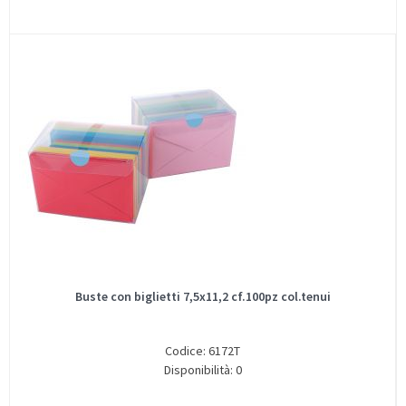
Buste con biglietti 7,5x11,2 cf.100pz col.tenui
Codice: 6172T
Disponibilità: 0