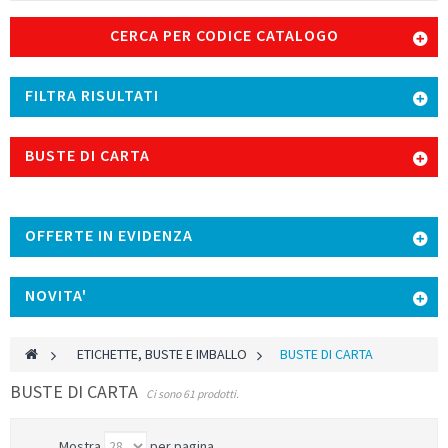
CERCA PER CODICE CATALOGO
FILTRA RISULTATI
BUSTE DI CARTA
OFFERTE IN EVIDENZA
NOVITA'
>
ETICHETTE, BUSTE E IMBALLO
>
BUSTE DI CARTA
BUSTE DI CARTA
Ci sono 61 prodotti.
Mostra
per pagina