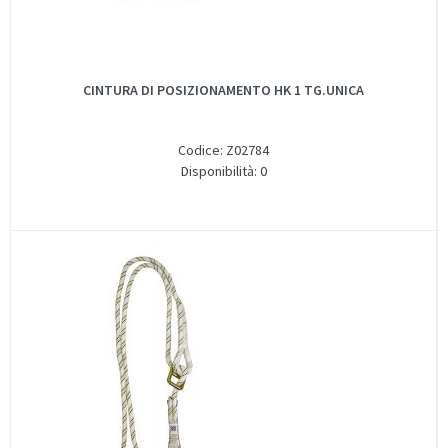
CINTURA DI POSIZIONAMENTO HK 1 TG.UNICA
Codice: Z02784
Disponibilità: 0