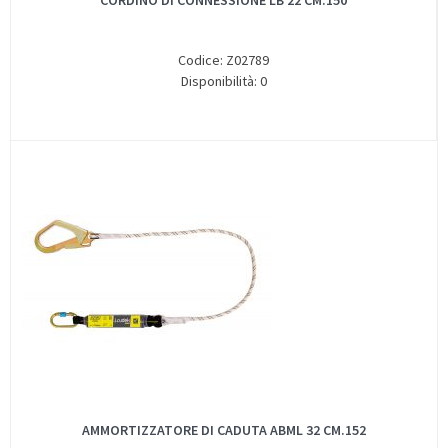
CORDINO DI CONNESSIONE LB 22 CM.150
Codice: Z02789
Disponibilità: 0
AMMORTIZZATORE DI CADUTA ABML 32 CM.152