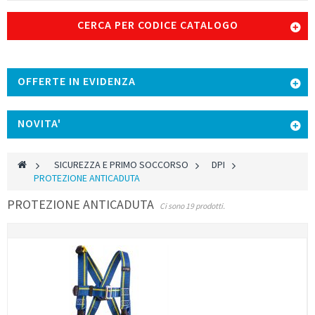
CERCA PER CODICE CATALOGO
OFFERTE IN EVIDENZA
NOVITA'
>
SICUREZZA E PRIMO SOCCORSO
>
DPI
>
PROTEZIONE ANTICADUTA
PROTEZIONE ANTICADUTA
Ci sono 19 prodotti.