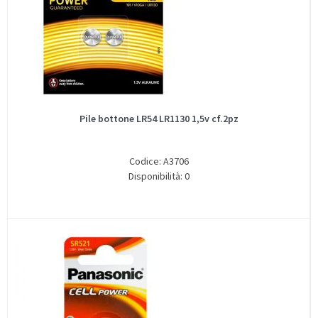
Pile bottone LR54 LR1130 1,5v cf.2pz
Codice: A3706
Disponibilità: 0