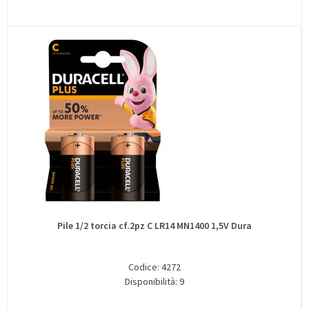
Pile 1/2 torcia cf.2pz C LR14 MN1400 1,5V Dura
Codice: 4272
Disponibilità: 9