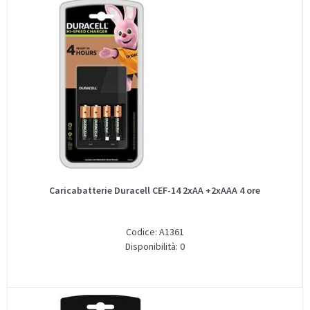
Caricabatterie Duracell CEF-14 2xAA +2xAAA 4 ore
Codice: A1361
Disponibilità: 0