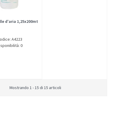
lle d'aria 1,25x200mt
odice: A4223
isponibilità: 0
Mostrando 1 - 15 di 15 articoli