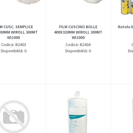
LM CUSC. SEMPLICE
FILM CUSCINO BOLLE
Rotolo b
100MM WIROLL 300MT
400X320MM WIROLL 300MT
WI1000
WI1000
Codice: B2403
Codice: B2404
Disponibilità: 0
Disponibilità: 0
Dis