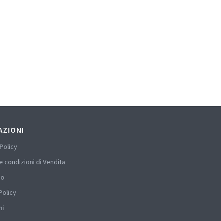
AZIONI
Policy
e condizioni di Vendita
mo
Policy
hi