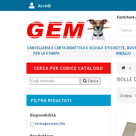
Accedi
Forniture 
CANCELLERIA E CARTA
DIDATTICA E SCUOLA
ETICHETTE, BUST
PER LA STAMPA
IMBALLO
CERCA PER CODICE CATALOGO
>
BOLLE 
Cerca
Ordina
FILTRA RISULTATI
Disponibilità
In magazzino
(15)
Produttore