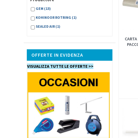
GEM
(13)
KOHINOOR ROTRING
(1)
SEALED AIR
(1)
CARTA
PACCO
OFFERTE IN EVIDENZA
VISUALIZZA TUTTE LE OFFERTE >>