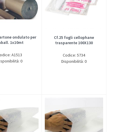
artone ondulato per
Cf.25 fogli cellophane
ball. 1x10mt
trasparente 100X130
odice: A1513
Codice: 5734
isponibilità: 0
Disponibilità: 0