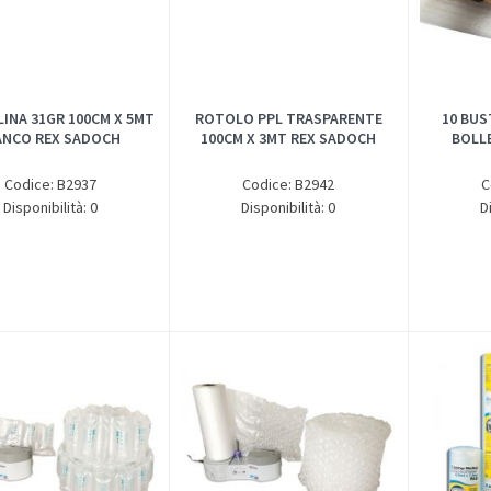
LINA 31GR 100CM X 5MT
ROTOLO PPL TRASPARENTE
10 BUS
ANCO REX SADOCH
100CM X 3MT REX SADOCH
BOLLE
Codice: B2937
Codice: B2942
C
Disponibilità: 0
Disponibilità: 0
D