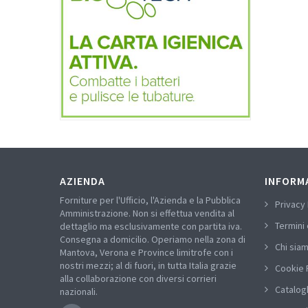
AZIENDA
INFORM
Forniture per l'Ufficio, l'Azienda e la Pubblica
Privacy 
Amministrazione. Non si effettua vendita al
Termini 
dettaglio ma esclusivamente con partita iva.
Consegna a domicilio. Operiamo nella zona di
Chi sia
Mantova, Verona e Province limitrofe con i
nostri mezzi; al di fuori, in tutta Italia grazie
Cookie 
alla collaborazione con diversi corrieri
Catalog
nazionali.