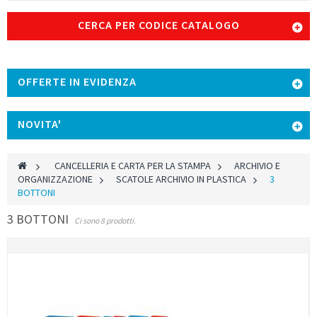
CERCA PER CODICE CATALOGO
OFFERTE IN EVIDENZA
NOVITA'
>
CANCELLERIA E CARTA PER LA STAMPA
>
ARCHIVIO E
ORGANIZZAZIONE
>
SCATOLE ARCHIVIO IN PLASTICA
>
3
BOTTONI
3 BOTTONI
Ci sono 8 prodotti.