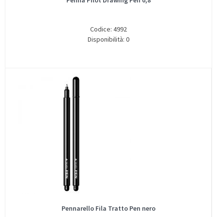
Penna Pilot Drawing Pen 0,8
Codice: 4992
Disponibilità: 0
Pennarello Fila Tratto Pen nero