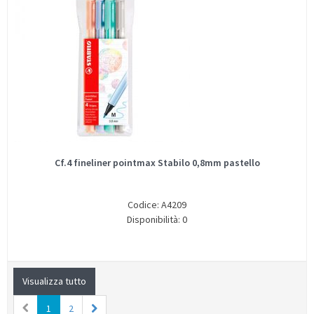
Cf.4 fineliner pointmax Stabilo 0,8mm pastello
Codice: A4209
Disponibilità: 0
Visualizza tutto
1
2