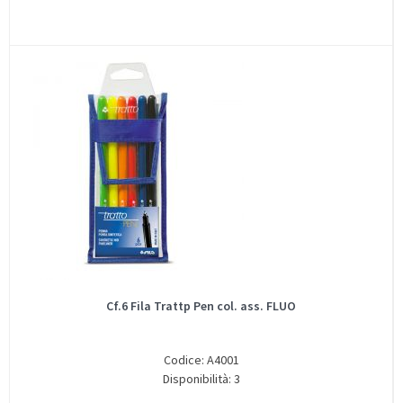
Cf.6 Fila Trattp Pen col. ass. FLUO
Codice: A4001
Disponibilità: 3