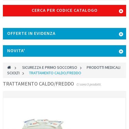
CERCA PER CODICE CATALOGO
OFFERTE IN EVIDENZA
NOVITA'
>
SICUREZZA E PRIMO SOCCORSO
>
PRODOTTI MEDICALI
SCIOLTI
>
TRATTAMENTO CALDO/FREDDO
TRATTAMENTO CALDO/FREDDO
Ci sono 5 prodotti.