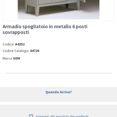
Armadio spogliatoio in metallo 6 posti
sovrapposti
Codice:
A4252
Codice Catalogo:
04720
Marca
GEM
Quando Arriva?
Aggiungi alla mia lista dei preferiti