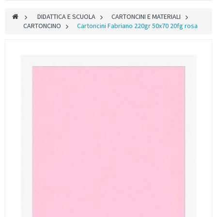
>
DIDATTICA E SCUOLA
>
CARTONCINI E MATERIALI
>
CARTONCINO
>
Cartoncini Fabriano 220gr 50x70 20fg rosa