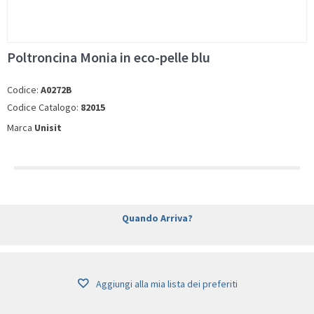
Poltroncina Monia in eco-pelle blu
Codice:
A0272B
Codice Catalogo:
82015
Marca
Unisit
Quando Arriva?
Aggiungi alla mia lista dei preferiti