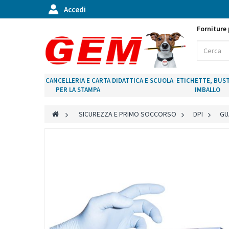
Accedi
Forniture 
CANCELLERIA E CARTA
DIDATTICA E SCUOLA
ETICHETTE, BUST
PER LA STAMPA
IMBALLO
>
SICUREZZA E PRIMO SOCCORSO
>
DPI
>
GU