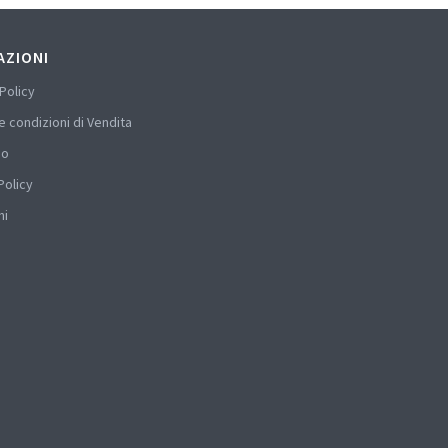
AZIONI
Policy
e condizioni di Vendita
mo
Policy
hi