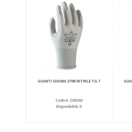
GUANTI SHOWA 370R NITRILE TG.7
GUA
Codice: Z00160
Disponibilità: 0