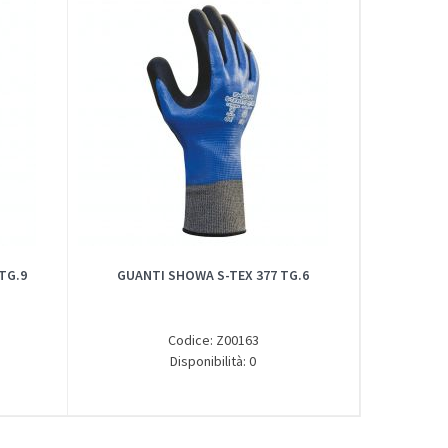
TG.9
GUANTI SHOWA S-TEX 377 TG.6
Codice: Z00163
Disponibilità: 0