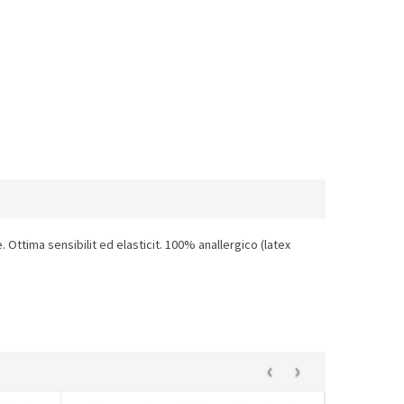
 Ottima sensibilit ed elasticit. 100% anallergico (latex
‹
›