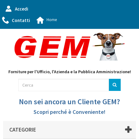
Accedi
Home
Contatti
Forniture per l'Ufficio, l'Azienda e la Pubblica Amministrazione!
Non sei ancora un Cliente GEM?
Scopri perché è Conveniente!
CATEGORIE