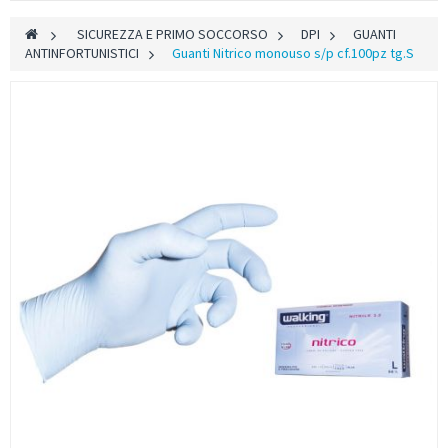
>
SICUREZZA E PRIMO SOCCORSO
>
DPI
>
GUANTI
ANTINFORTUNISTICI
>
Guanti Nitrico monouso s/p cf.100pz tg.S