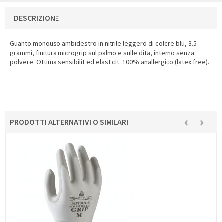
DESCRIZIONE
Guanto monouso ambidestro in nitrile leggero di colore blu, 3.5
grammi, finitura microgrip sul palmo e sulle dita, interno senza
polvere. Ottima sensibilit ed elasticit. 100% anallergico (latex free).
‹
›
PRODOTTI ALTERNATIVI O SIMILARI