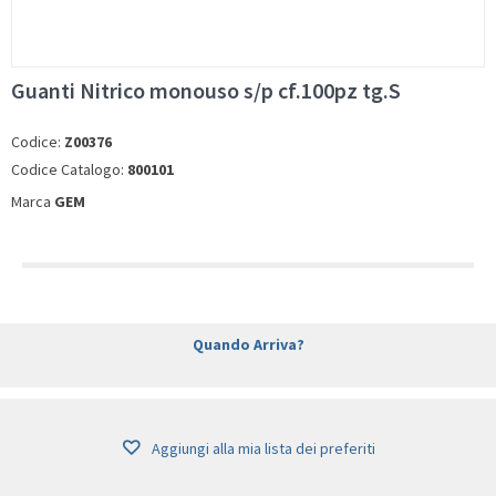
Guanti Nitrico monouso s/p cf.100pz tg.S
Codice:
Z00376
Codice Catalogo:
800101
Marca
GEM
Quando Arriva?
Aggiungi alla mia lista dei preferiti