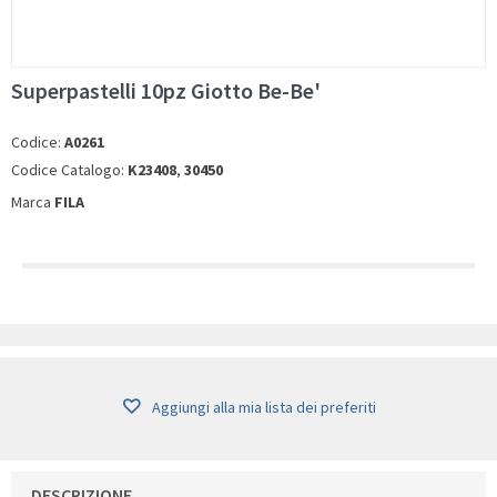
Superpastelli 10pz Giotto Be-Be'
Codice:
A0261
Codice Catalogo:
K23408
,
30450
Marca
FILA
Aggiungi alla mia lista dei preferiti
DESCRIZIONE