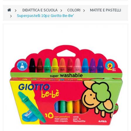
>
DIDATTICA E SCUOLA
>
COLORI
>
MATITE E PASTELLI
>
Superpastelli 10pz Giotto Be-Be'