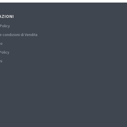
AZIONI
Policy
e condizioni di Vendita
mo
Policy
hi