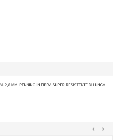
M. 2,8 MM. PENNINO IN FIBRA SUPER-RESISTENTE DI LUNGA
‹
›