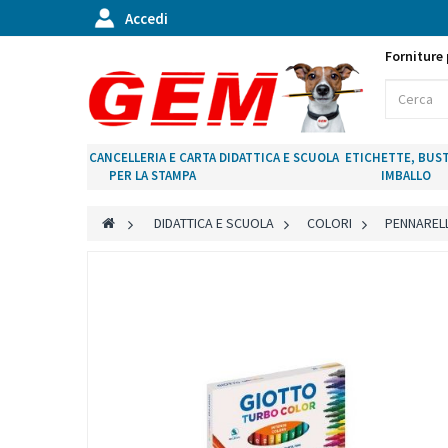
Accedi
Forniture 
CANCELLERIA E CARTA
DIDATTICA E SCUOLA
ETICHETTE, BUST
PER LA STAMPA
IMBALLO
>
DIDATTICA E SCUOLA
>
COLORI
>
PENNARELL