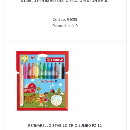
STABILO PEN 68 ASTUCCIO 6 COLORI NEON MM.01
Codice: B4055
Disponibilità: 0
PENNARELLO STABILO TRIO JUMBO PZ.12