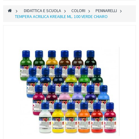
>
DIDATTICA E SCUOLA
>
COLORI
>
PENNARELLI
>
TEMPERA ACRILICA KREABLE ML. 100 VERDE CHIARO