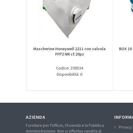
Mascherine Honeywell 2211 con valvola
BOX 10
FFP2 NR cf.20pz
Codice: Z00534
Disponibilità: 0
AZIENDA
INFORM
Forniture per l'Ufficio, l'Azienda e la Pubblica
Privacy 
Amministrazione. Non si effettua vendita al