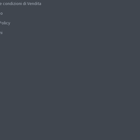
e condizioni di Vendita
mo
Policy
hi