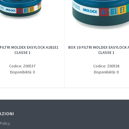
 FILTRI MOLDEX EASYLOCK A1B1E1
BOX 10 FILTRI MOLDEX EASYLOCK 
CLASSE 1
CLASSE 1
Codice: Z00537
Codice: Z00538
Disponibilità: 0
Disponibilità: 0
AZIONI
Policy