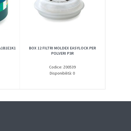
A1B1E1K1
BOX 12 FILTRI MOLDEX EASYLOCK PER
POLVERI P3R
Codice: Z00539
Disponibilità: 0