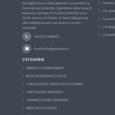
Termini 
dettaglio ma esclusivamente con partita iva.
Consegna a domicilio. Operiamo nella zona di
Chi sia
Mantova, Verona e Province limitrofe con i
nostri mezzi; al di fuori, in tutta Italia grazie
Cookie 
alla collaborazione con diversi corrieri
Catalog
nazionali.
Contatti
+39 0376 648587
Email: info@gemweb.it
CATEGORIE
ARREDO E COMPLEMENTI
BLOCCHI ADESIVI E POST-IT
CANCELLERIA E CARTA PER LA STAMPA
CARTONCINI E MATERIALI
COMUNICAZIONE AZIENDALE
DIDATTICA E SCUOLA