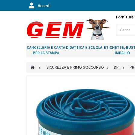
Accedi
Forniture 
CANCELLERIA E CARTA
DIDATTICA E SCUOLA
ETICHETTE, BUST
PER LA STAMPA
IMBALLO
>
SICUREZZA E PRIMO SOCCORSO
>
DPI
>
PR