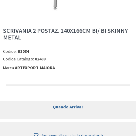
SCRIVANIA 2 POSTAZ. 140X166CM BI/ BI SKINNY
METAL
Codice:
B3084
Codice Catalogo:
02409
Marca
ARTEXPORT-MAIORA
Quando Arriva?
Aggiungi alla mia lista dei preferiti