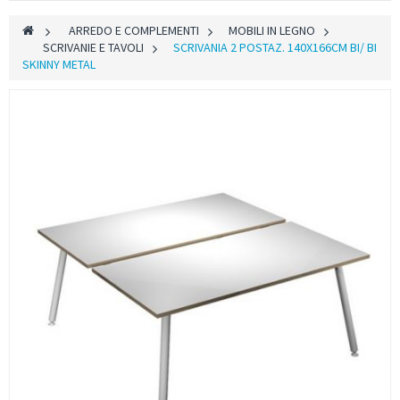
>
ARREDO E COMPLEMENTI
>
MOBILI IN LEGNO
>
SCRIVANIE E TAVOLI
>
SCRIVANIA 2 POSTAZ. 140X166CM BI/ BI
SKINNY METAL