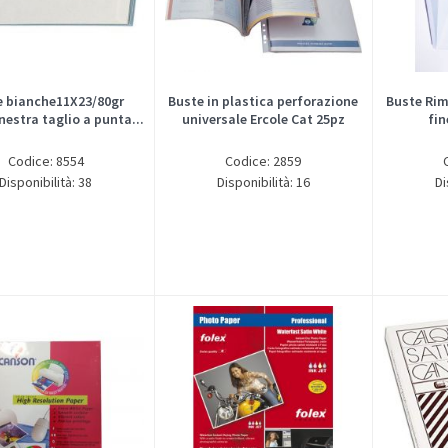
e bianche11X23/80gr
Buste in plastica perforazione
Buste Rim
nestra taglio a punta...
universale Ercole Cat 25pz
fin
Codice: 8554
Codice: 2859
Disponibilità: 38
Disponibilità: 16
Di