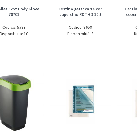
llet 32pz Body Glove
Cestino gettacarte con
Cesti
78701
coperchio ROTHO 10lt
coper
Codice: 5583
Codice: 8659
Disponibilità: 10
Disponibilità: 3
D