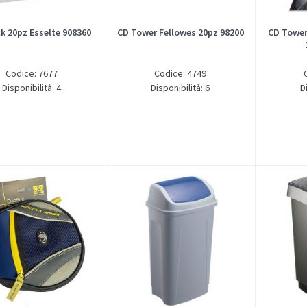
k 20pz Esselte 908360
CD Tower Fellowes 20pz 98200
CD Tower
Codice: 7677
Codice: 4749
Disponibilità: 4
Disponibilità: 6
D