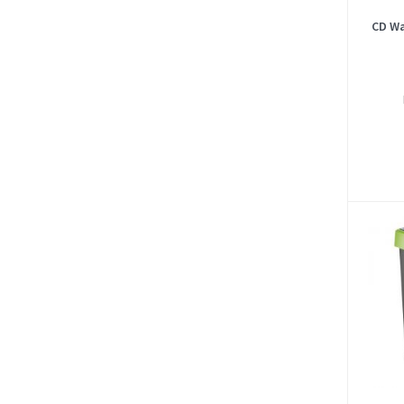
CD Wa