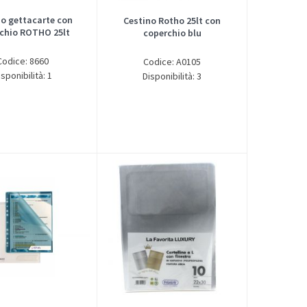
no gettacarte con
Cestino Rotho 25lt con
chio ROTHO 25lt
coperchio blu
Codice: 8660
Codice: A0105
isponibilità: 1
Disponibilità: 3