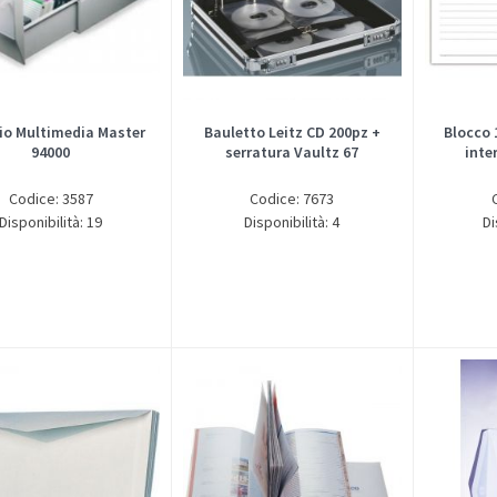
io Multimedia Master
Bauletto Leitz CD 200pz +
Blocco 
94000
serratura Vaultz 67
inte
Codice: 3587
Codice: 7673
Disponibilità: 19
Disponibilità: 4
Di