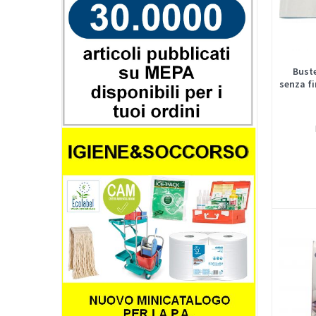
Bust
senza fi