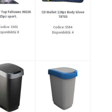
 Top Fellowes 98326
CD Wallet 128pz Body Glove
25pz sport.
78703
Codice: 3302
Codice: 5584
isponibilità: 8
Disponibilità: 4