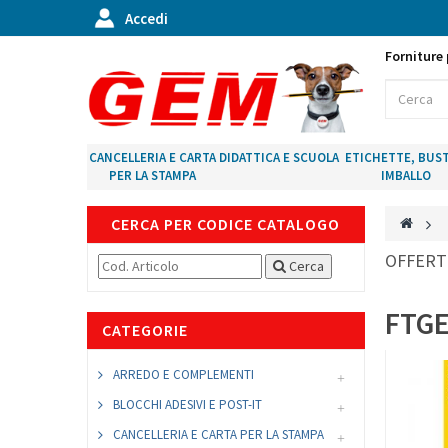
Accedi
Forniture 
CANCELLERIA E CARTA
DIDATTICA E SCUOLA
ETICHETTE, BUST
PER LA STAMPA
IMBALLO
CERCA PER CODICE CATALOGO
>
OFFERT
Cerca
FTGE
CATEGORIE
ARREDO E COMPLEMENTI
BLOCCHI ADESIVI E POST-IT
CANCELLERIA E CARTA PER LA STAMPA