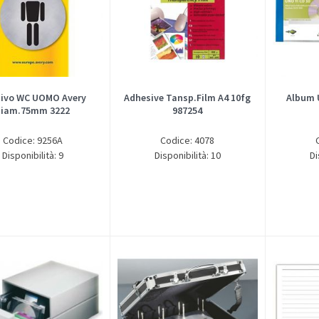
ivo WC UOMO Avery
Adhesive Tansp.Film A4 10fg
Album U
diam.75mm 3222
987254
Codice: 9256A
Codice: 4078
Disponibilità: 9
Disponibilità: 10
Di