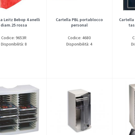
la Leitz Bebop 4 anelli
Cartella PBL portablocco
Cartella
diam.25 rossa
personal
tas
Codice: 9653R
Codice: 4680
C
Disponibilità: 8
Disponibilità: 4
Di