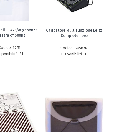
ail 11X23/80gr senza
Caricatore Multifunzione Leitz
estra cf.500pz
Complete nero
Codice: 1251
Codice: A0567N
sponibilità: 31
Disponibilità: 1