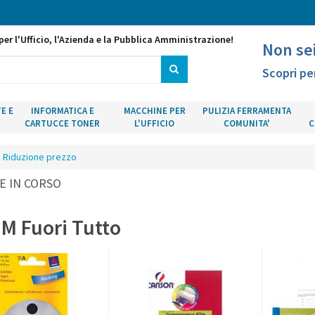
per l'Ufficio, l'Azienda e la Pubblica Amministrazione!
Non se
Scopri pe
E E
INFORMATICA E
MACCHINE PER
PULIZIA FERRAMENTA
CARTUCCE TONER
L'UFFICIO
COMUNITA'
C
Riduzione prezzo
E IN CORSO
M Fuori Tutto