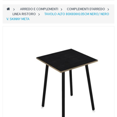
>
ARREDO E COMPLEMENTI
>
COMPLEMENTI D'ARREDO
>
LINEA RISTORO
>
TAVOLO ALTO 80X80XH105CM NERO/ NERO
V. SKINNY META