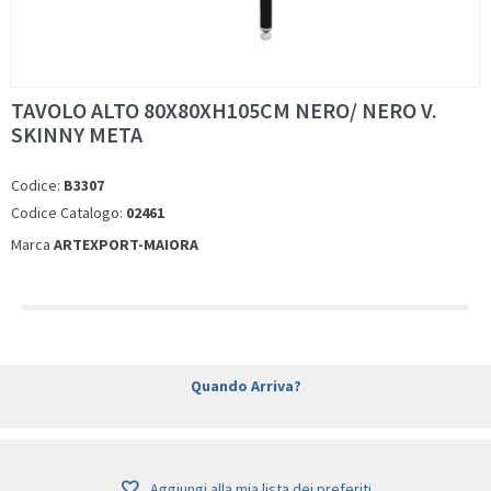
TAVOLO ALTO 80X80XH105CM NERO/ NERO V.
SKINNY META
Codice:
B3307
Codice Catalogo:
02461
Marca
ARTEXPORT-MAIORA
Quando Arriva?
Aggiungi alla mia lista dei preferiti