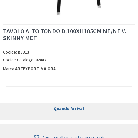
TAVOLO ALTO TONDO D.100XH105CM NE/NE V.
SKINNY MET
Codice:
B3313
Codice Catalogo:
02482
Marca
ARTEXPORT-MAIORA
Quando Arriva?
Aggiungi alla mia lista dei preferiti