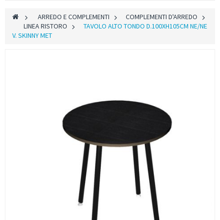
>
ARREDO E COMPLEMENTI
>
COMPLEMENTI D'ARREDO
>
LINEA RISTORO
>
TAVOLO ALTO TONDO D.100XH105CM NE/NE
V. SKINNY MET