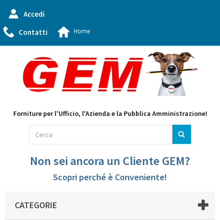
Accedi
Home
Contatti
Forniture per l'Ufficio, l'Azienda e la Pubblica Amministrazione!
Non sei ancora un Cliente GEM?
Scopri perché è Conveniente!
CATEGORIE