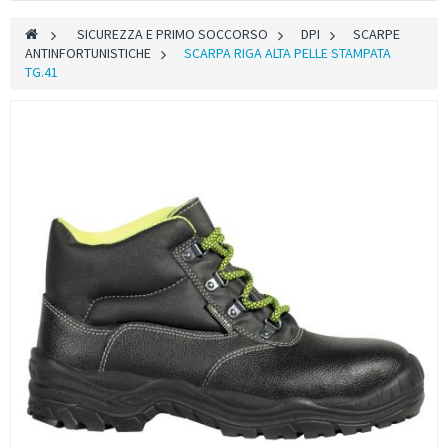
>
SICUREZZA E PRIMO SOCCORSO
>
DPI
>
SCARPE
ANTINFORTUNISTICHE
>
SCARPA RIGA ALTA PELLE STAMPATA
TG.41