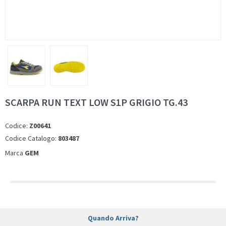
SCARPA RUN TEXT LOW S1P GRIGIO TG.43
Codice:
Z00641
Codice Catalogo:
803487
Marca
GEM
Quando Arriva?